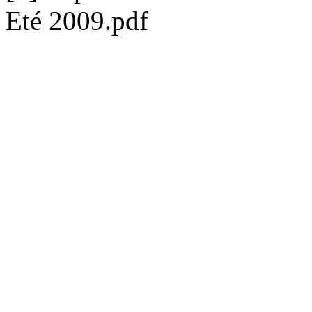
Eté 2009.pdf