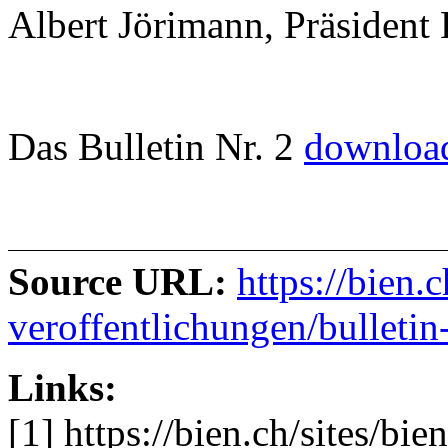
Albert Jörimann, Präsiden
Das Bulletin Nr. 2
downloa
Source URL:
https://bien.
veroffentlichungen/bulleti
Links:
[1] https://bien.ch/sites/bi