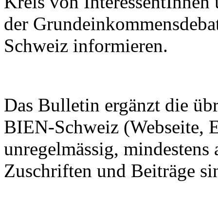
Kreis von InteressentInnen
der Grundeinkommensdebatte
Schweiz informieren.
Das Bulletin ergänzt die üb
BIEN-Schweiz (Webseite, E
unregelmässig, mindestens 
Zuschriften und Beiträge s