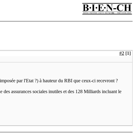
#2
[1]
ir imposée par l'Etat ?) à hauteur du RBI que ceux-ci recevront ?
 des assurances sociales inutiles et des 128 Milliards incluant le