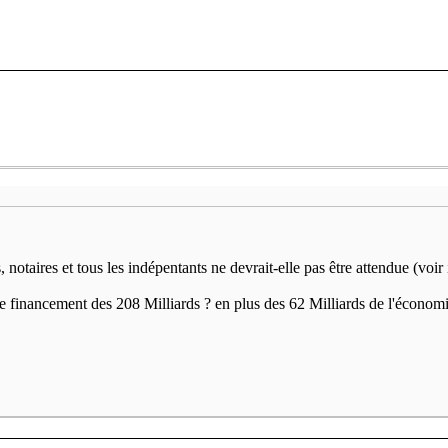
, notaires et tous les indépentants ne devrait-elle pas être attendue (vo
le financement des 208 Milliards ? en plus des 62 Milliards de l'économie