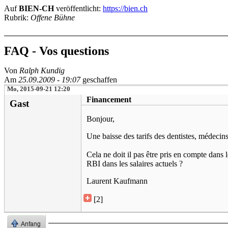
Auf
BIEN-CH
veröffentlicht:
https://bien.ch
Rubrik:
Offene Bühne
FAQ - Vos questions
Von
Ralph Kundig
Am
25.09.2009 - 19:07
geschaffen
Mo, 2015-09-21 12:20
Financement
Gast
Bonjour,
Une baisse des tarifs des dentistes, médecins
Cela ne doit il pas être pris en compte dans 
RBI dans les salaires actuels ?
Laurent Kaufmann
[2]
Anfang