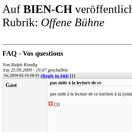
Auf
BIEN-CH
veröffentlic
Rubrik:
Offene Bühne
FAQ - Vos questions
Von
Ralph Kundig
Am
25.09.2009 - 19:07
geschaffen
So, 2016-02-14 20:33
(Reply to #44)
[1]
pas suite à la lecture de ce
Gast
pas suite à la lecture de ce torchon à la synta
[3]