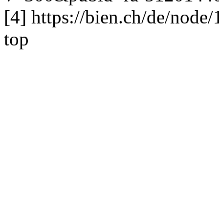
[4] https://bien.ch/de/nod
top