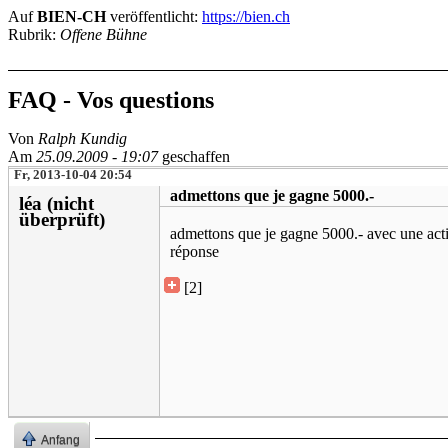
Auf
BIEN-CH
veröffentlicht:
https://bien.ch
Rubrik:
Offene Bühne
FAQ - Vos questions
Von
Ralph Kundig
Am
25.09.2009 - 19:07
geschaffen
Fr, 2013-10-04 20:54
admettons que je gagne 5000.-
léa (nicht
überprüft)
admettons que je gagne 5000.- avec une activ
réponse
[2]
Anfang