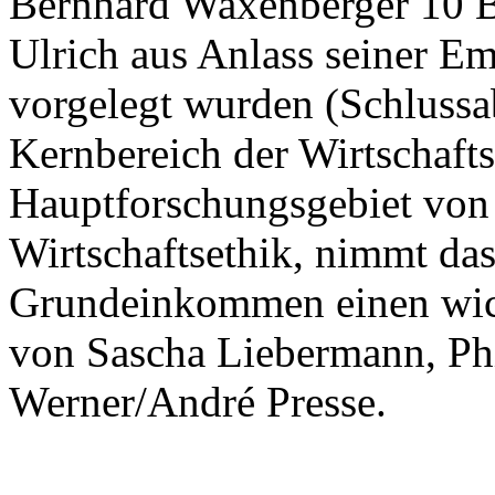
Bernhard Waxenberger 10 Bei
Ulrich aus Anlass seiner E
vorgelegt wurden (Schlussa
Kernbereich der Wirtschaft
Hauptforschungsgebiet von P
Wirtschaftsethik, nimmt da
Grundeinkommen einen wich
von Sascha Liebermann, Phi
Werner/André Presse.