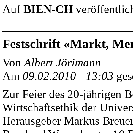
Auf
BIEN-CH
veröffentlic
Festschrift «Markt, Me
Von
Albert Jörimann
Am
09.02.2010 - 13:03
ges
Zur Feier des 20-jährigen Be
Wirtschaftsethik der Univers
Herausgeber Markus Breuer,