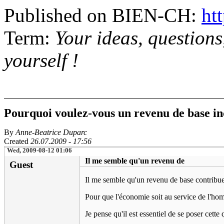
Published on BIEN-CH:
htt
Term:
Your ideas, question
yourself !
Pourquoi voulez-vous un revenu de base in
By
Anne-Beatrice Duparc
Created
26.07.2009 - 17:56
Wed, 2009-08-12 01:06
Il me semble qu'un revenu de
Guest
Il me semble qu'un revenu de base contribuer
Pour que l'économie soit au service de l'ho
Je pense qu'il est essentiel de se poser cett