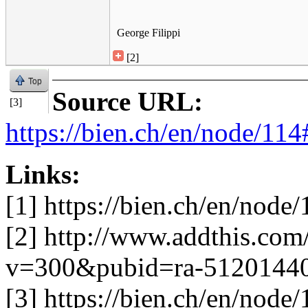
George Filippi
[2]
Top
Source URL:
[3]
https://bien.ch/en/node/1
Links:
[1] https://bien.ch/en/nod
[2] http://www.addthis.co
v=300&pubid=ra-5120144
[3] https://bien.ch/en/nod