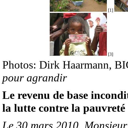
[1]
[3]
Photos: Dirk Haarmann, BI
pour agrandir
Le revenu de base incond
la lutte contre la pauvreté
Le 30 mars 2010, Monsieur 