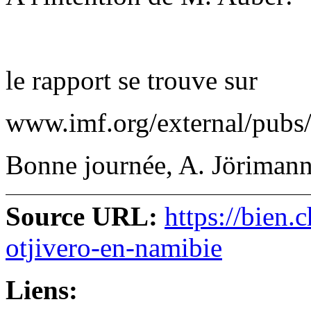
le rapport se trouve sur
www.imf.org/external/pubs/
Bonne journée, A. Jöriman
Source URL:
https://bien.c
otjivero-en-namibie
Liens: