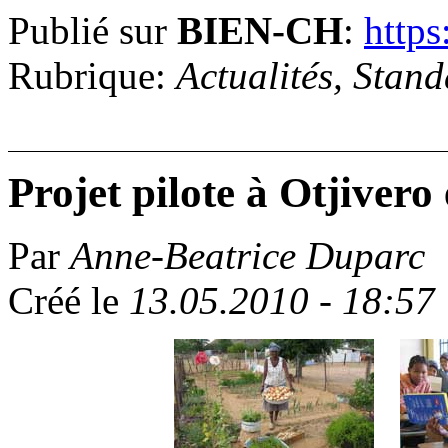
Publié sur
BIEN-CH
:
https
Rubrique:
Actualités, Stan
Projet pilote à Otjiver
Par
Anne-Beatrice Duparc
Créé le
13.05.2010 - 18:57