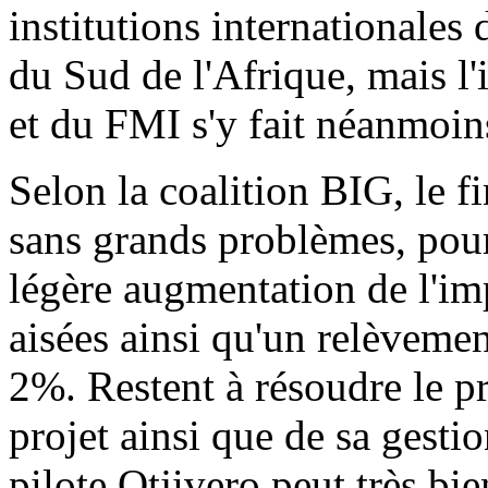
institutions internationales
du Sud de l'Afrique, mais l
et du FMI s'y fait néanmoins
Selon la coalition BIG, le f
sans grands problèmes, pour
légère augmentation de l'imp
aisées ainsi qu'un relèveme
2%. Restent à résoudre le p
projet ainsi que de sa gesti
pilote Otjivero peut très bi