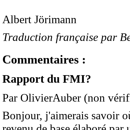
Albert Jörimann
Traduction française par B
Commentaires :
Rapport du FMI?
Par OlivierAuber (non vérif
Bonjour, j'aimerais savoir o
revenu de base élaboré par