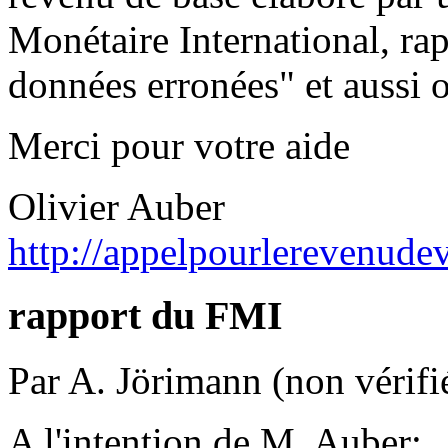
Monétaire International, rap
données erronées" et aussi o
Merci pour votre aide
Olivier Auber
http://appelpourlerevenudev
rapport du FMI
Par A. Jörimann (non vérifi
A l'intention de M. Auber: