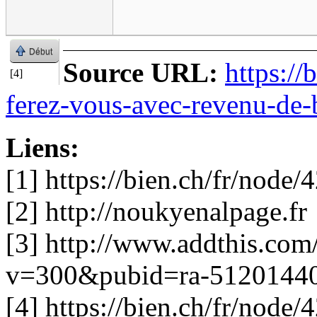
Début
Source URL:
https://
[4]
ferez-vous-avec-revenu-de
Liens:
[1] https://bien.ch/fr/nod
[2] http://noukyenalpage.fr
[3] http://www.addthis.co
v=300&pubid=ra-5120144
[4] https://bien.ch/fr/nod