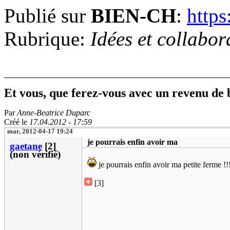
Publié sur
BIEN-CH
:
https
Rubrique:
Idées et collabor
Et vous, que ferez-vous avec un revenu de 
Par
Anne-Beatrice Duparc
Créé le
17.04.2012 - 17:59
mar, 2012-04-17 19:24
je pourrais enfin avoir ma
gaetane
[2]
(non vérifié)
je pourrais enfin avoir ma petite ferme !!!
[3]