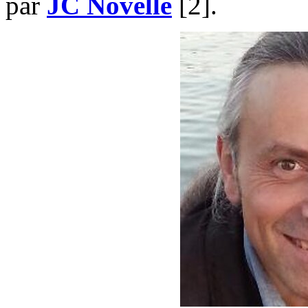
par
JC Novelle
[2]
.