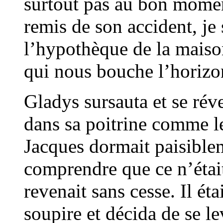
surtout pas au bon moment
remis de son accident, je s
l’hypothèque de la maiso
qui nous bouche l’horiz
Gladys sursauta et se réve
dans sa poitrine comme l
Jacques dormait paisible
comprendre que ce n’étai
revenait sans cesse. Il ét
soupire et décida de se le