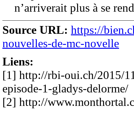
n’arriverait plus à se ren
Source URL:
https://bien.c
nouvelles-de-mc-novelle
Liens:
[1] http://rbi-oui.ch/2015/
episode-1-gladys-delorme/
[2] http://www.monthortal.