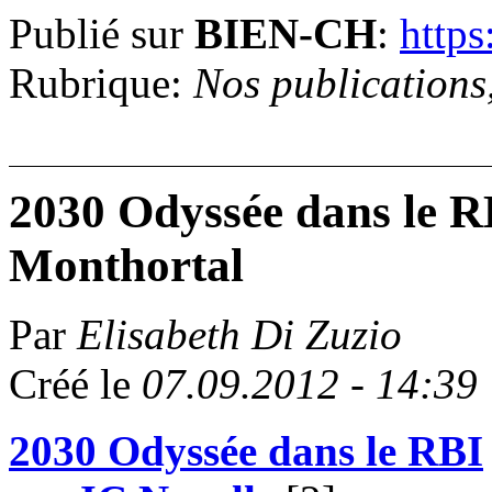
Publié sur
BIEN-CH
:
https
Rubrique:
Nos publications
2030 Odyssée dans le RBI
Monthortal
Par
Elisabeth Di Zuzio
Créé le
07.09.2012 - 14:39
2030 Odyssée dans le RBI