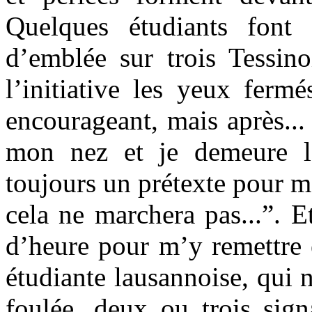
Quelques étudiants font
d’emblée sur trois Tessino
l’initiative les yeux ferm
encourageant, mais après...
mon nez et je demeure là
toujours un prétexte pour me
cela ne marchera pas...”. 
d’heure pour m’y remettre e
étudiante lausannoise, qui 
foulée, deux ou trois sig