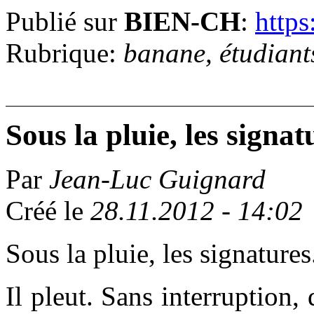
Publié sur
BIEN-CH
:
https
Rubrique:
banane, étudiants
Sous la pluie, les signat
Par
Jean-Luc Guignard
Créé le
28.11.2012 - 14:02
Sous la pluie, les signatures.
Il pleut. Sans interruption,