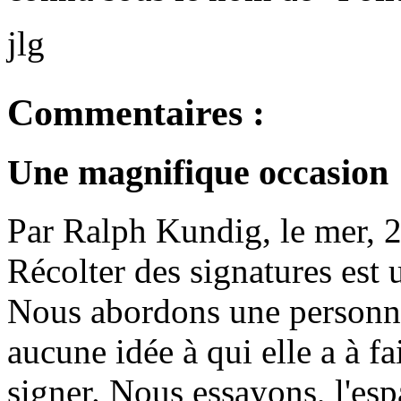
jlg
Commentaires :
Une magnifique occasion
Par Ralph Kundig, le mer, 
Récolter des signatures est 
Nous abordons une personne 
aucune idée à qui elle a à fa
signer. Nous essayons, l'espa