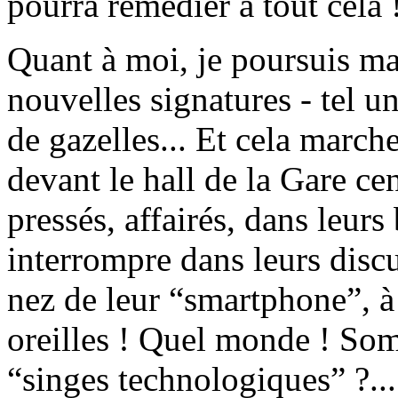
pourra remédier à tout cela 
Quant à moi, je poursuis ma 
nouvelles signatures - tel u
de gazelles... Et cela marc
devant le hall de la Gare ce
pressés, affairés, dans leurs 
interrompre dans leurs discu
nez de leur “smartphone”, à 
oreilles ! Quel monde ! So
“singes technologiques” ?...