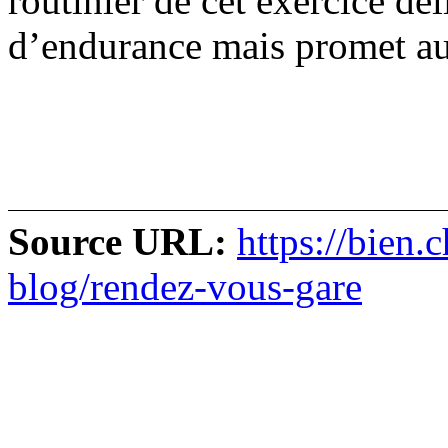
routinier de cet exercice dé
d’endurance mais promet aus
Source URL:
https://bien.
blog/rendez-vous-gare