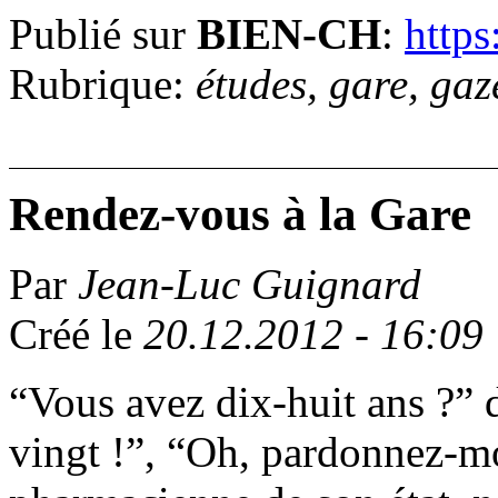
Publié sur
BIEN-CH
:
https
Rubrique:
études, gare, gaz
Rendez-vous à la Gare
Par
Jean-Luc Guignard
Créé le
20.12.2012 - 16:09
“Vous avez dix-huit ans ?” 
vingt !”, “Oh, pardonnez-moi