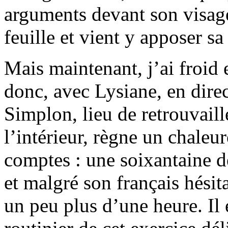
arguments devant son visage
feuille et vient y apposer sa
Mais maintenant, j’ai froid e
donc, avec Lysiane, en direc
Simplon, lieu de retrouvaill
l’intérieur, règne un chale
comptes : une soixantaine de
et malgré son français hésita
un peu plus d’une heure. Il e