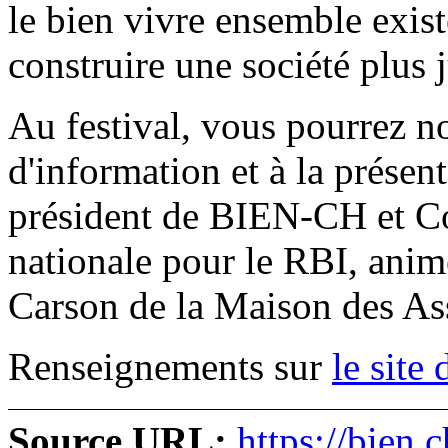
le bien vivre ensemble exist
construire une société plus j
Au festival, vous pourrez n
d'information et à la prése
président de BIEN-CH et C
nationale pour le RBI, anime
Carson de la Maison des Ass
Renseignements sur
le site 
Source URL:
https://bien.c