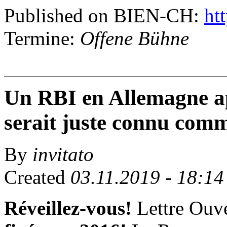
Published on BIEN-CH:
htt
Termine:
Offene Bühne
Un RBI en Allemagne ap
serait juste connu com
By
invitato
Created
03.11.2019 - 18:14
Réveillez-vous!
Lettre Ouve