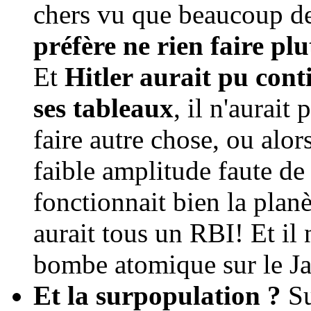
chers vu que beaucoup de
préfère ne rien faire plu
Et
Hitler aurait pu cont
ses tableaux
, il n'aurait
faire autre chose, ou alor
faible amplitude faute d
fonctionnait bien la planè
aurait tous un RBI! Et il 
bombe atomique sur le Ja
Et la surpopulation ?
S