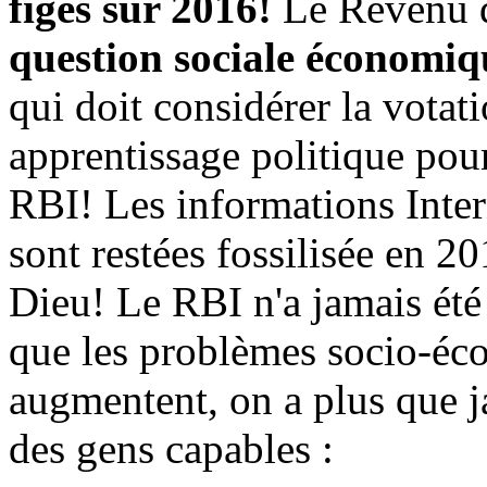
figés sur 2016!
Le Revenu d
question sociale économiqu
qui doit considérer la vot
apprentissage politique pour
RBI! Les informations Inter
sont restées fossilisée en 2
Dieu! Le RBI n'a jamais été 
que les problèmes socio-éc
augmentent, on a plus que 
des gens capables :