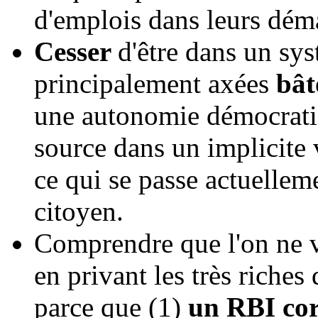
d'emplois dans leurs déma
Cesser
d'être dans un sy
principalement axées
bât
une autonomie démocrati
source dans un implicite
ce qui se passe actuellem
citoyen.
Comprendre que l'on ne v
en privant les très riches
parce que (1)
un RBI cor