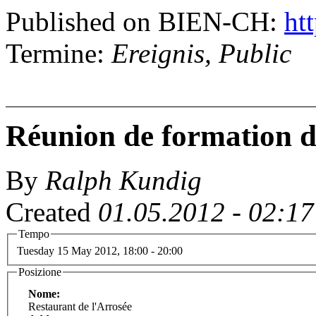
Published on BIEN-CH:
htt
Termine:
Ereignis, Public
Réunion de formation de
By
Ralph Kundig
Created
01.05.2012 - 02:17
Tempo
Tuesday 15 May 2012,
18:00
-
20:00
Posizione
Nome:
Restaurant de l'Arrosée