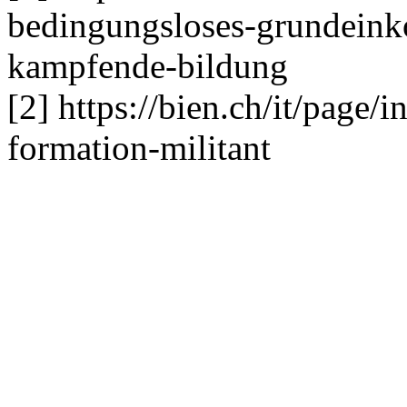
bedingungsloses-grundei
kampfende-bildung
[2] https://bien.ch/it/page/i
formation-militant