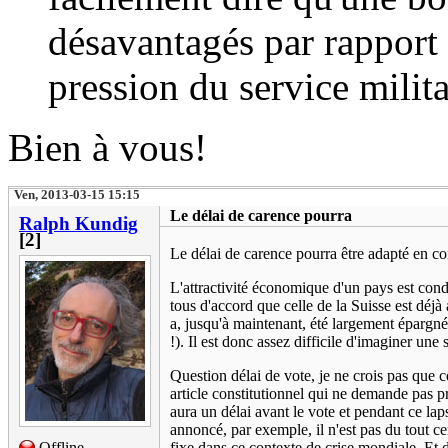
désavantagés par rapport 
pression du service milita
Bien à vous!
Ven, 2013-03-15 15:15
Le délai de carence pourra
Ralph Kundig
[2]
Le délai de carence pourra être adapté en 
L'attractivité économique d'un pays est cond
tous d'accord que celle de la Suisse est déj
a, jusqu'à maintenant, été largement épargné
!). Il est donc assez difficile d'imaginer une s
Question délai de vote, je ne crois pas que ce
article constitutionnel qui ne demande pas p
aura un délai avant le vote et pendant ce la
annoncé, par exemple, il n'est pas du tout ce
Offline
fixe dans ce contexte de crise mondiale. Et d