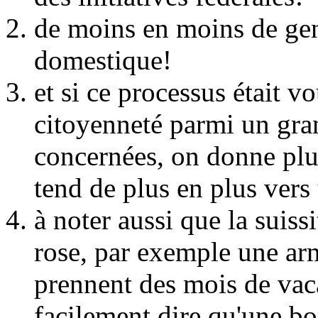
de moins en moins de gen
domestique!
et si ce processus était vo
citoyenneté parmi un gr
concernées, on donne plus
tend de plus en plus vers
à noter aussi que la suiss
rose, par exemple une arm
prennent des mois de vac
facilement dire qu'une bo