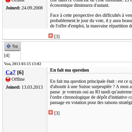
économique diminuera d'autant.
Joined:
24.09.2008
Face à cette perspective des difficultés à ve
probablement le jour du vote, il y aura beauc
de l'offre d'emploi, la mauvaise répartition de
[3]
Top
[4]
Ven, 2013-03-15 13:02
En fait ma question
Ca7
[6]
Offline
En fait ma question principale était : est ce 
d'aboutir à une Suisse surpeuplée ? A mon av
Joined:
13.03.2013
passe je voterais oui au RI tandi qu'autreme
l'ordre chronologique de dépôt d'initiative c
passage en votation pour des raisons stratég
[3]