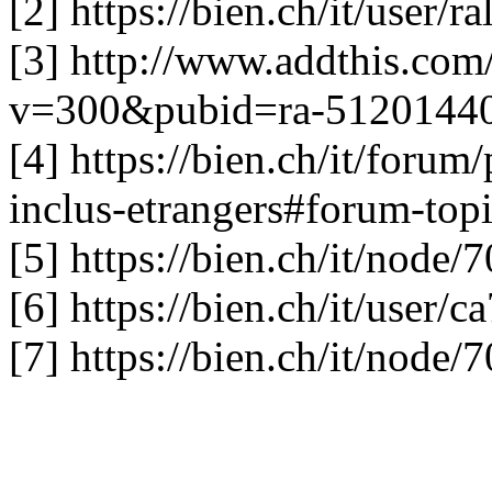
[2] https://bien.ch/it/user/r
[3] http://www.addthis.co
v=300&pubid=ra-5120144
[4] https://bien.ch/it/forum/
inclus-etrangers#forum-top
[5] https://bien.ch/it/nod
[6] https://bien.ch/it/user/c
[7] https://bien.ch/it/nod