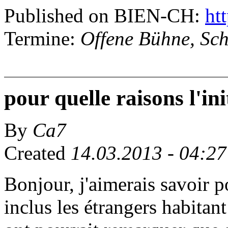
Published on BIEN-CH:
htt
Termine:
Offene Bühne, Sc
pour quelle raisons l'ini
By
Ca7
Created
14.03.2013 - 04:27
Bonjour, j'aimerais savoir po
inclus les étrangers habitan