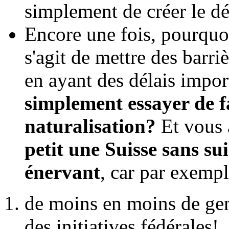
simplement de créer le dé
Encore une fois, pourquoi 
s'agit de mettre des barri
en ayant des délais impor
simplement essayer de fa
naturalisation?
Et vous 
petit une Suisse sans suis
énervant
, car par exempl
de moins en moins de gen
des initiatives fédérales!