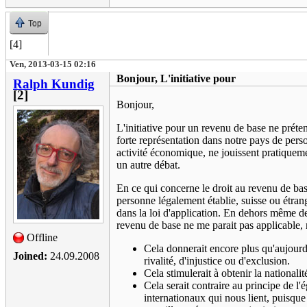
Top
[4]
Ven, 2013-03-15 02:16
Bonjour, L'initiative pour
Ralph Kundig
[2]
Bonjour,
L'initiative pour un revenu de base ne préte
forte représentation dans notre pays de perso
activité économique, ne jouissent pratiqueme
un autre débat.
En ce qui concerne le droit au revenu de bas
personne légalement établie, suisse ou étran
dans la loi d'application. En dehors même de
revenu de base ne me parait pas applicable, 
Offline
Cela donnerait encore plus qu'aujourd
Joined:
24.09.2008
rivalité, d'injustice ou d'exclusion.
Cela stimulerait à obtenir la national
Cela serait contraire au principe de l
internationaux qui nous lient, puisqu