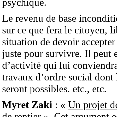
psychique.
Le revenu de base incondit
sur ce que fera le citoyen, l
situation de devoir accepter
juste pour survivre. Il peut 
d’activité qui lui conviendr
travaux d’ordre social dont
seront possibles. etc., etc.
Myret Zaki
: «
Un projet d
de rentier
». Cet argument e