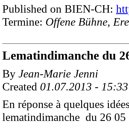
Published on BIEN-CH:
htt
Termine:
Offene Bühne, Ere
Lematindimanche du 26
By
Jean-Marie Jenni
Created
01.07.2013 - 15:33
En réponse à quelques idée
lematindimanche du 26 05 