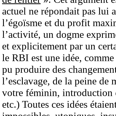
actuel ne répondait pas lui 
l’égoïsme et du profit max
l’activité, un dogme exprimé
et explicitement par un cer
le RBI est une idée, comme 
pu produire des changements
l’esclavage, de la peine de 
votre féminin, introduction d
etc.) Toutes ces idées étai
impossibles, utopiques, insup