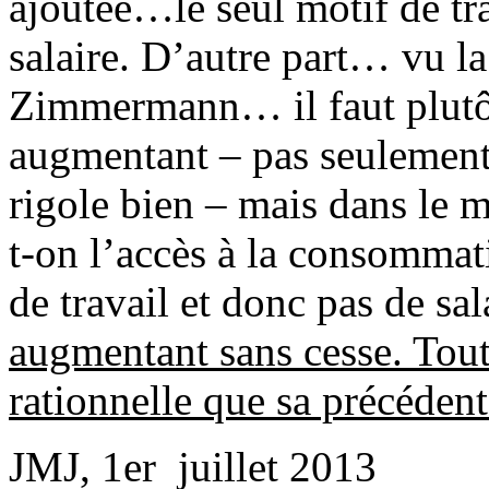
ajoutée…le seul motif de tra
salaire. D’autre part… vu 
Zimmermann… il faut plutôt
augmentant – pas seulement 
rigole bien – mais dans le
t-on l’accès à la consommat
de travail et donc pas de sal
augmentant sans cesse. Tout
rationnelle que sa précéden
JMJ, 1er juillet 2013