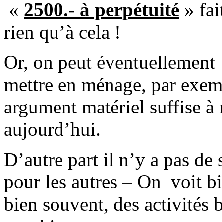
«
2500.- à perpétuité
» fai
rien qu’à cela !
Or, on peut éventuellement 
mettre en ménage, par exemp
argument matériel suffise à
aujourd’hui.
D’autre part il n’y a pas de 
pour les autres – On voit bi
bien souvent, des activités 