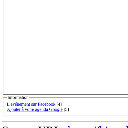
Information
L'événement sur Facebook
[4]
Ajouter à votre agenda Google
[5]