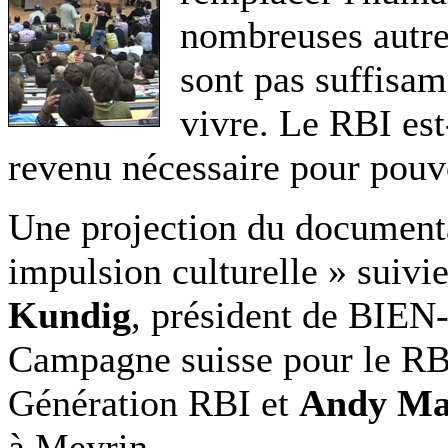
nombreuses autres
sont pas suffisa
vivre. Le RBI est-
revenu nécessaire pour pouvoi
Une projection du documenta
impulsion culturelle » suivi
Kundig
, président de BIEN-
Campagne suisse pour le RB
Génération RBI et
Andy Ma
à Meyrin.