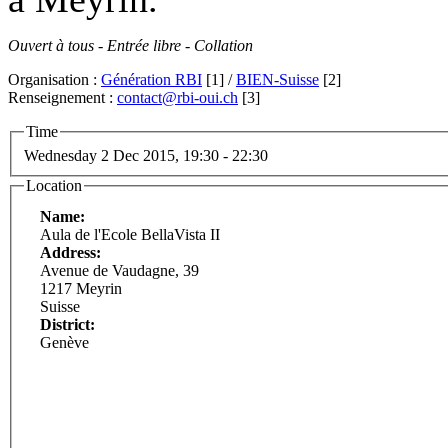
Ouvert à tous - Entrée libre - Collation
Organisation :
Génération RBI
[1]
/
BIEN-Suisse
[2]
Renseignement :
contact@rbi-oui.ch
[3]
Time
Wednesday 2 Dec 2015,
19:30
-
22:30
Location
Name:
Aula de l'Ecole BellaVista II
Address:
Avenue de Vaudagne, 39
1217 Meyrin
Suisse
District:
Genève