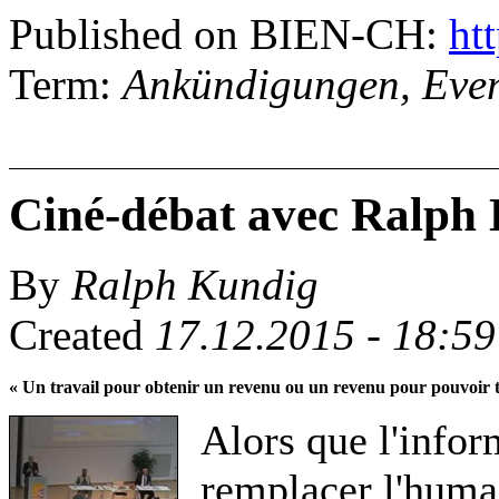
Published on BIEN-CH:
htt
Term:
Ankündigungen, Event
Ciné-débat avec Ralph
By
Ralph Kundig
Created
17.12.2015 - 18:59
« Un travail pour obtenir un revenu ou un revenu pour pouvoir t
Alors que l'infor
remplacer l'huma