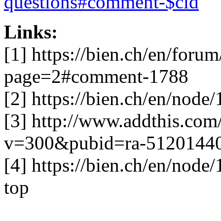
questions#comment-$cid
Links:
[1] https://bien.ch/en/foru
page=2#comment-1788
[2] https://bien.ch/en/no
[3] http://www.addthis.co
v=300&pubid=ra-5120144
[4] https://bien.ch/en/nod
top