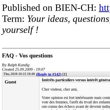
Published on BIEN-CH:
htt
Term:
Your ideas, question
yourself !
FAQ - Vos questions
By
Ralph Kundig
Created
25.09.2009 - 19:07
Thu, 2020-10-22 10:48
(Reply to #142)
[1]
Intérêts particuliers versus intérêt généra
Guest
Cher visiteur, cher ami,
Votre opinion est fort intéréssante mais con
vote des femmes, l'arrêt du trvail des enfan
ont connu des échecs avant de devenir indisp