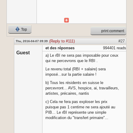
Top
print comment
(Reply to #111)
#27
Thu, 2016-04-07 09:39
et des réponses
994401 reads
Guest
a) Le rBI ne sera pas imposable pour ceux
qui ne percevrons que le RBI .
Le revenu total (RBI + salaire) sera
imposé...sur la partie salaire !
b) Tous les résidents en suisse le
percevront... AVS, hospice, ai, travailleurs,
artistes, précaires, nantis
c) Cela ne fera pas exploser les prix
puisque pas 1 centime ne sera ajouté au
PIB... Le rBI représente une simple
modification du "transfert primaire"...