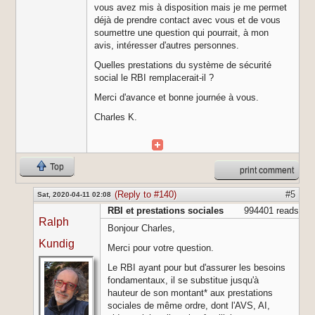
vous avez mis à disposition mais je me permet
déjà de prendre contact avec vous et de vous
soumettre une question qui pourrait, à mon
avis, intéresser d'autres personnes.
Quelles prestations du système de sécurité
social le RBI remplacerait-il ?
Merci d'avance et bonne journée à vous.
Charles K.
Top
print comment
(Reply to #140)
#5
Sat, 2020-04-11 02:08
RBI et prestations sociales
994401 reads
Ralph
Bonjour Charles,
Kundig
Merci pour votre question.
Le RBI ayant pour but d'assurer les besoins
fondamentaux, il se substitue jusqu'à
hauteur de son montant* aux prestations
sociales de même ordre, dont l'AVS, AI,