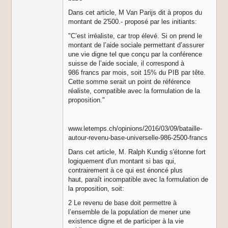
Dans cet article, M Van Parijs dit à propos du
montant de 2'500.- proposé par les initiants:
"C’est irréaliste, car trop élevé. Si on prend le
montant de l’aide sociale permettant d’assurer
une vie digne tel que conçu par la conférence
suisse de l’aide sociale, il correspond à
986 francs par mois, soit 15% du PIB par tête.
Cette somme serait un point de référence
réaliste, compatible avec la formulation de la
proposition."
www.letemps.ch/opinions/2016/03/09/bataille-
autour-revenu-base-universelle-986-2500-francs
Dans cet article, M. Ralph Kundig s'étonne fort
logiquement d'un montant si bas qui,
contrairement à ce qui est énoncé plus
haut, paraît incompatible avec la formulation de
la proposition, soit:
2 Le revenu de base doit permettre à
l’ensemble de la population de mener une
existence digne et de participer à la vie