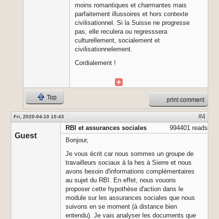
moins romantiques et charmantes mais
parfaitement illussoires et hors contexte
civilisationnel. Si la Suisse ne progresse
pas, elle reculera ou regresssera
culturellement, socialement et
civilisationnelement.
Cordialement !
Top
print comment
#4
Fri, 2020-04-10 10:43
RBI et assurances sociales
994401 reads
Guest
Bonjour,
Je vous écrit car nous sommes un groupe de
travailleurs sociaux à la hes à Sierre et nous
avons besoin d'informations complémentaires
au sujet du RBI. En effet, nous vouons
proposer cette hypothèse d'action dans le
module sur les assurances sociales que nous
suivons en se moment (à distance bien
entendu). Je vais analyser les documents que