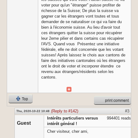
voter pour qu'un "étranger" puisse profiter de
richesse de la Suisse; De plus la suisse va
gagner car les étrangers vont toutes et tous
demander de se naturaliser ce qui va faire du
bien à l'économie suisse. Au lieu d'avoir tout
ces étrangers quitter la suisse pour récupérer
leur 2eme pilier et dans certains cas récupérer
l'AVS. Quand vous Présentez une initiative
fédérale, elle ne doit concernée que les votant
suisses! Après laissez le chois aux cantons de
faire des initiatives cantonales où les étrangers
ont le droit de voter et incorporer étendre ce
revenu aux étrangers/résidents selon les
cantons.
Top
print comment
(Reply to #142)
#3
Thu, 2020-10-22 10:48
Intérêts particuliers versus
994401 reads
Guest
intérêt général !
Cher visiteur, cher ami,