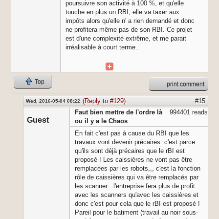
poursuivre son activité à 100 %, et qu'elle
touche en plus un RBI, elle va taxer aux
impôts alors qu'elle n' a rien demandé et donc
ne profitera même pas de son RBI. Ce projet
est d'une complexité extrême, et me parait
irréalisable à court terme..
Top
print comment
(Reply to #129)
#15
Wed, 2016-05-04 08:22
Faut bien mettre de l'ordre là
994401 reads
Guest
ou il y a le Chaos
En fait c'est pas à cause du RBI que les
travaux vont devenir précaires..c'est parce
qu'ils sont déjà précaires que le rBI est
proposé ! Les caissières ne vont pas être
remplacées par les robots,,, c'est la fonction
rôle de caissières qui va être remplacés par
les scanner ..l'entreprise fera plus de profit
avec les scanners qu'avec les caissières et
donc c'est pour cela que le rBI est proposé !
Pareil pour le batiment (travail au noir sous-