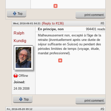
Top
print comment
(Reply to #136)
#8
Wed, 2016-06-01 04:21
En principe, non
994401 reads
Ralph
Malheureusement non, excepté à l'âge de la
retraite (éventuellement après une durée de
Kundig
séjour suffisante en Suisse) ou pendant des
périodes limitées de temps (voyage, étude,
mandat professionnel).
Offline
Joined:
24.09.2008
Top
print comment
#9
Fri, 2016-05-20 09:12