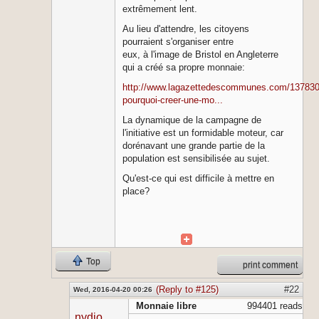
extrêmement lent.
Au lieu d'attendre, les citoyens
pourraient s'organiser entre
eux, à l'image de Bristol en Angleterre
qui a créé sa propre monnaie:
http://www.lagazettedescommunes.com/13783
pourquoi-creer-une-mo...
La dynamique de la campagne de
l'initiative est un formidable moteur, car
dorénavant une grande partie de la
population est sensibilisée au sujet.
Qu'est-ce qui est difficile à mettre en
place?
Top
print comment
(Reply to #125)
#22
Wed, 2016-04-20 00:26
Monnaie libre
994401 reads
nydjo