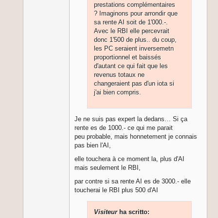
prestations complémentaires
? Imaginons pour arrondir que
sa rente AI soit de 1'000.-.
Avec le RBI elle percevrait
donc 1'500 de plus.. du coup,
les PC seraient inversemetn
proportionnel et baissés
d'autant ce qui fait que les
revenus totaux ne
changeraient pas d'un iota si
j'ai bien compris.
Je ne suis pas expert la dedans… Si ça
rente es de 1000.- ce qui me parait
peu probable, mais honnetement je connais
pas bien l'AI,
elle touchera à ce moment la, plus d'AI
mais seulement le RBI,
par contre si sa rente AI es de 3000.- elle
toucherai le RBI plus 500 d'AI
Visiteur
ha scritto: