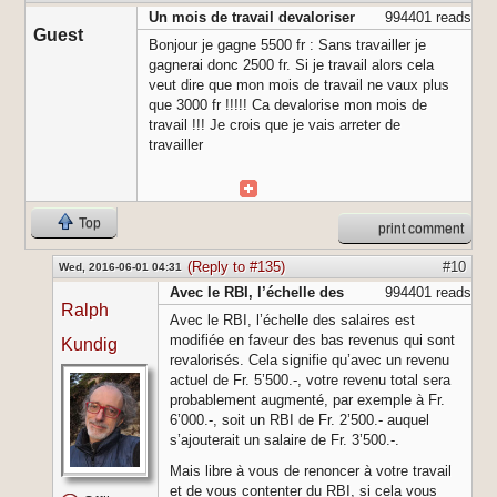
Un mois de travail devaloriser
994401 reads
Guest
Bonjour je gagne 5500 fr : Sans travailler je
gagnerai donc 2500 fr. Si je travail alors cela
veut dire que mon mois de travail ne vaux plus
que 3000 fr !!!!! Ca devalorise mon mois de
travail !!! Je crois que je vais arreter de
travailler
Top
print comment
(Reply to #135)
#10
Wed, 2016-06-01 04:31
Avec le RBI, l’échelle des
994401 reads
Ralph
Avec le RBI, l’échelle des salaires est
modifiée en faveur des bas revenus qui sont
Kundig
revalorisés. Cela signifie qu’avec un revenu
actuel de Fr. 5’500.-, votre revenu total sera
probablement augmenté, par exemple à Fr.
6’000.-, soit un RBI de Fr. 2’500.- auquel
s’ajouterait un salaire de Fr. 3’500.-.
Mais libre à vous de renoncer à votre travail
et de vous contenter du RBI, si cela vous