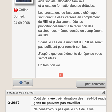
aide sociale, allocation familiale
et allocation formation/bourse d'études.
Offline
Les prestations de l'assurance chômage
Joined:
sont quant à elles versées en complément
du RBI et globalement réduites
24.09.2008
proportionnellement à la réduction des
salaires, eux-mêmes versés en complément
au RBI.
* dans le cas où le montant du RBI ne serait
pas suffisant pour remplir son but.
J'espère que ces éléments de réponse vous
seront utiles.
Un très bon we
Top
print comment
#6
Sat, 2016-06-04 23:03
Coût de la vie : pénalisation des
994401 reads
Guest
gens ne pouvant pas travailler
Ne pensez-vous pas que le coût de la vie