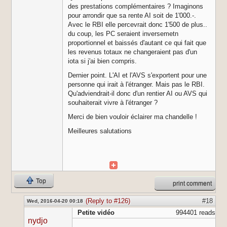
des prestations complémentaires ? Imaginons
pour arrondir que sa rente AI soit de 1'000.-.
Avec le RBI elle percevrait donc 1'500 de plus..
du coup, les PC seraient inversemetn
proportionnel et baissés d'autant ce qui fait que
les revenus totaux ne changeraient pas d'un
iota si j'ai bien compris.
Dernier point. L'AI et l'AVS s'exportent pour une
personne qui irait à l'étranger. Mais pas le RBI.
Qu'adviendrait-il donc d'un rentier AI ou AVS qui
souhaiterait vivre à l'étranger ?
Merci de bien vouloir éclairer ma chandelle !
Meilleures salutations
Top
print comment
(Reply to #126)
#18
Wed, 2016-04-20 00:18
Petite vidéo
994401 reads
nydjo