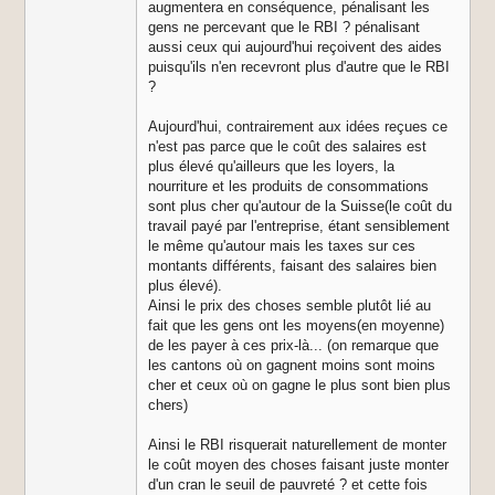
augmentera en conséquence, pénalisant les
gens ne percevant que le RBI ? pénalisant
aussi ceux qui aujourd'hui reçoivent des aides
puisqu'ils n'en recevront plus d'autre que le RBI
?
Aujourd'hui, contrairement aux idées reçues ce
n'est pas parce que le coût des salaires est
plus élevé qu'ailleurs que les loyers, la
nourriture et les produits de consommations
sont plus cher qu'autour de la Suisse(le coût du
travail payé par l'entreprise, étant sensiblement
le même qu'autour mais les taxes sur ces
montants différents, faisant des salaires bien
plus élevé).
Ainsi le prix des choses semble plutôt lié au
fait que les gens ont les moyens(en moyenne)
de les payer à ces prix-là... (on remarque que
les cantons où on gagnent moins sont moins
cher et ceux où on gagne le plus sont bien plus
chers)
Ainsi le RBI risquerait naturellement de monter
le coût moyen des choses faisant juste monter
d'un cran le seuil de pauvreté ? et cette fois