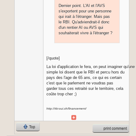
Dernier point. L'AI et l'AVS
s'exportent pour une personne
qui irait à l'étranger. Mais pas
le RBI. Qu'adviendrait-il donc
d'un rentier AI ou AVS qui
souhaiterait vivre à l'étranger ?
[/quote]
La loi d'application le fera, on peut imaginer qu'une
simple loi disent que le RBI et percu hors du
pays des l'age de 65 ans, ce qui es certain
c'est que le parlement ne voudras pas
garder tous ces retraité sur le territoire, cela
coûte trop cher ;)
http://rbi-oui.ch/financement/
Top
print comment