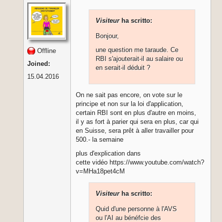
Visiteur
ha scritto:
Bonjour,
une question me taraude. Ce
Offline
RBI s'ajouterait-il au salaire ou
Joined:
en serait-il déduit ?
15.04.2016
On ne sait pas encore, on vote sur le
principe et non sur la loi d'application,
certain RBI sont en plus d'autre en moins,
il y as fort à parier qui sera en plus, car qui
en Suisse, sera prêt à aller travailler pour
500.- la semaine
plus d'explication dans
cette vidéo https://www.youtube.com/watch?
v=MHa18pet4cM
Visiteur
ha scritto:
Quid d'une personne à l'AVS
ou l'AI au bénéfcie des