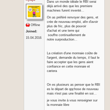
Dans un monde idéale le RBI serai
déjà arrivé des que les premiere
machines furent inventé…
​On as préféré renvoyer des gens, et
crée de nouveau emploi, afin d'avoir
Offline
plus de fric, plus de pouvoir
d'achat et une terre qui
Joined:
souffre continuellement de
15.04.2016
notre surproduction…
La création d'une monnaie coûte de
l'argent, demande du temps, il faut le
faire accepter que les gens aient
confiance en cette monnaie et
cætera
On es plusieurs as penser que le RBI
es le départ de qqchose de nouveau
mais n'est pas une finalité en soi…
​je vous invite à vous renseigner sur
la monnaie libre