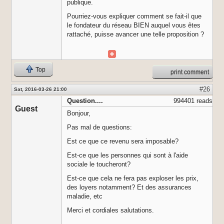
publique.
Pourriez-vous expliquer comment se fait-il que
le fondateur du réseau BIEN auquel vous êtes
rattaché, puisse avancer une telle proposition ?
Top
print comment
#26
Sat, 2016-03-26 21:00
Question....
994401 reads
Guest
Bonjour,
Pas mal de questions:
Est ce que ce revenu sera imposable?
Est-ce que les personnes qui sont à l'aide
sociale le toucheront?
Est-ce que cela ne fera pas exploser les prix,
des loyers notamment? Et des assurances
maladie, etc
Merci et cordiales salutations.