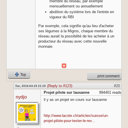
membre du réseau, par exemple
mensuellement ou annuellement
abolition du système lors de l'entrée en
vigueur du RBI
Par exemple, cela signifie qu'au lieu d'acheter
ses légumes à la Migros, chaque membre du
réseau aurait la possibilité de les acheter à un
producteur du réseau avec cette nouvelle
monnaie.
Top
print comment
(Reply to #123)
#20
Tue, 2016-04-19 21:19
Projet pilote sur lausanne
994401 reads
nydjo
il y as un projet en cours sur lausanne
http://www.lacote.ch/articles/suisse/un-
projet-pilote-pour-tester-le-rev...