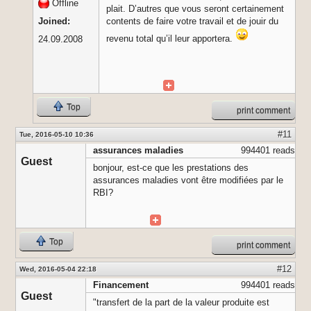
Offline
plait. D’autres que vous seront certainement
Joined:
contents de faire votre travail et de jouir du
revenu total qu’il leur apportera.
24.09.2008
Top
print comment
#11
Tue, 2016-05-10 10:36
assurances maladies
994401 reads
Guest
bonjour, est-ce que les prestations des
assurances maladies vont être modifiées par le
RBI?
Top
print comment
#12
Wed, 2016-05-04 22:18
Financement
994401 reads
Guest
"transfert de la part de la valeur produite est