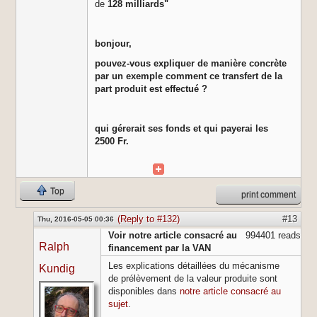
de
128 milliards"
bonjour,
pouvez-vous expliquer de manière concrète
par un exemple comment ce transfert de la
part produit est effectué ?
qui gérerait ses fonds et qui payerai les
2500 Fr.
Top
print comment
(Reply to #132)
#13
Thu, 2016-05-05 00:36
Voir notre article consacré au
994401 reads
Ralph
financement par la VAN
Les explications détaillées du mécanisme
Kundig
de prélèvement de la valeur produite sont
disponibles dans
notre article consacré au
sujet
.