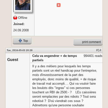
Offline
Joined:
24.09.2008
Top
print comment
#14
Tue, 2016-05-03 20:28
Cela va engendrer + de temps
994401 reads
Guest
partiels
Il y a des métiers pour lesquels les temps
partiels sont un réel handicap pour l'entreprise,
mois d'investissement de la part des
employés, donc moins de qualité, + de risque
de travail mal accompli.... Qui va vouloir faire
les boulots dits "ingras" si ces personnes
touchent un RBI de 2500.- ? LEs caissières
seront remplacées par des robots ? Tout sera
robotisé ? D'où viendrait ces sous ?
Admettons qu'une personne souhaite