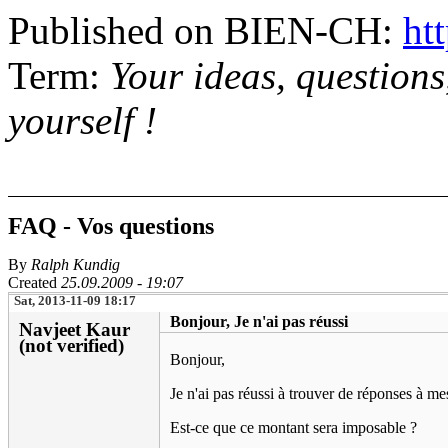
Published on BIEN-CH:
htt
Term:
Your ideas, question
yourself !
FAQ - Vos questions
By
Ralph Kundig
Created
25.09.2009 - 19:07
Sat, 2013-11-09 18:17
Bonjour, Je n'ai pas réussi
Navjeet Kaur
(not verified)
Bonjour,
Je n'ai pas réussi à trouver de réponses à mes
Est-ce que ce montant sera imposable ?