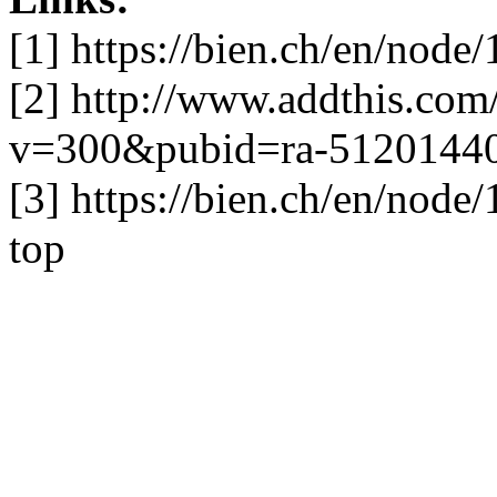
[1] https://bien.ch/en/nod
[2] http://www.addthis.co
v=300&pubid=ra-5120144
[3] https://bien.ch/en/nod
top