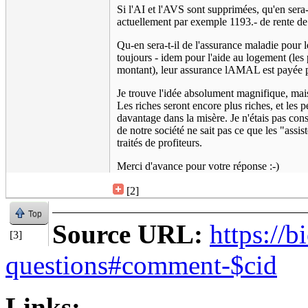
Si l'AI et l'AVS sont supprimées, qu'en sera
actuellement par exemple 1193.- de rente de 
Qu-en sera-t-il de l'assurance maladie pour l
toujours - idem pour l'aide au logement (les 
montant), leur assurance lAMAL est payée pa
Je trouve l'idée absolument magnifique, mais
Les riches seront encore plus riches, et les p
davantage dans la misère. Je n'étais pas cons
de notre société ne sait pas ce que les "ass
traités de profiteurs.
Merci d'avance pour votre réponse :-)
[2]
Top
Source URL:
https://b
[3]
questions#comment-$cid
Links: