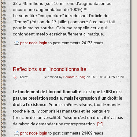
32 à 48 millions (soit 16 millions d'augmentation ou
encore une augmentation de 100%) !!!
Le sous-titre "conjoncture" introduisant l'article du
"Temps" (édition du 17 juillet) consacré à ce sujet fait
pour le moins sourire. Cela me rappelle ceux qui
confondent météo et réchauffement climatique...
print node
login
to post comments
24173 reads
Réflexions sur l'inconditionnalité
Term:
Submitted by
Bernard Kundig
on Thu, 2013-04-25 15:58
Le fondement de l’inconditionnalité, c’est que le RBI n’est
pas une prestation sociale, mais l’expression d’un droit: le
droit à l’existence
. Pour les mêmes raisons, tout le monde
touche le RBI y compris les managers et les banquiers
(principe de l’universalité). Puisque c’est un droit, il n’y a pas
[+]
de raison de demander une contreprestation.
print node
login
to post comments
24469 reads