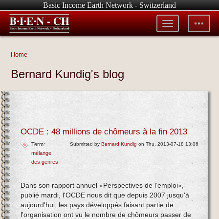
Basic Income Earth Network - Switzerland
Toggle
Toggle
menu
tools
Home
Bernard Kundig's blog
OCDE : 48 millions de chômeurs à la fin 2013
Term:
Submitted by
Bernard Kundig
on Thu, 2013-07-18 13:06
mélange
des genres
Dans son rapport annuel «Perspectives de l’emploi»,
publié mardi, l'OCDE nous dit que depuis 2007 jusqu'à
aujourd'hui, les pays développés faisant partie de
l'organisation ont vu le nombre de chômeurs passer de