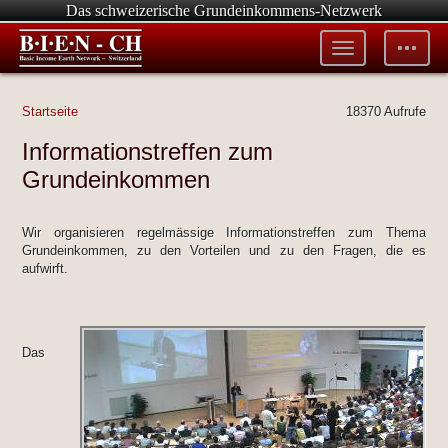
Das schweizerische Grundeinkommens-Netzwerk
Toggle
Toggle
menu
tools
Startseite
18370 Aufrufe
Informationstreffen zum
Grundeinkommen
Wir organisieren regelmässige Informationstreffen zum Thema
Grundeinkommen, zu den Vorteilen und zu den Fragen, die es
aufwirft.
Das