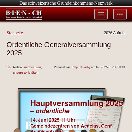
Das schweizerische Grundeinkommens-Netzwerk
Toggle
Toggle
menu
tools
Startseite
2076 Aufrufe
Ordentliche Generalversammlung
2025
Rubrik:
nachrichten
Verfasst von
Ralph Kundig
am Mi, 2025-05-14 23:04
unsere aktivitäten
Hauptversammlung 2025
– ordentliche
14. Juni 2025 11 Uhr
Gemeindezentren von Acacias, Genf
Acaciasstr. 17