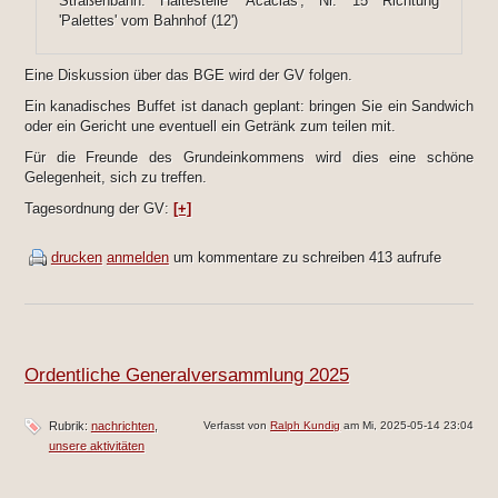
Straßenbahn: Haltestelle 'Acacias', Nr. 15 Richtung
'Palettes' vom Bahnhof (12')
Eine Diskussion über das BGE wird der GV folgen.
Ein kanadisches Buffet ist danach geplant: bringen Sie ein Sandwich
oder ein Gericht une eventuell ein Getränk zum teilen mit.
Für die Freunde des Grundeinkommens wird dies eine schöne
Gelegenheit, sich zu treffen.
Tagesordnung der GV:
[+]
drucken
anmelden
um kommentare zu schreiben
413 aufrufe
Ordentliche Generalversammlung 2025
Rubrik:
nachrichten
Verfasst von
Ralph Kundig
am Mi, 2025-05-14 23:04
unsere aktivitäten