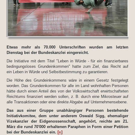
Etwas mehr als 70.000 Unterschriften wurden am letzten
Dienstag bei der Bundeskanzlei eingereicht.
Die Initiative mit dem Titel "Leben in Würde - für ein finanzierbares
bedingungsloses Grundeinkommen" hatte zum Ziel, das Recht auf
ein Leben in Würde und Selbstbestimmung zu garantieren.
Die Höhe des Grundeinkommens wäre in einem Gesetz festgelegt
worden. Das Grundeinkommen für alle im Land wohnhaften Personen
hätte durch einen Anteil des von der Volkswirtschaft erwirtschafteten
Reichtums finanziert werden sollen, z. B. durch eine Mikrosteuer auf
alle Transaktionen oder eine direkte Abgabe auf Unternehmensebene.
Das aus einer Gruppe unabhängiger Personen bestehende
Initiativkomitee, dem unter anderem Oswald Sigg, ehemaliger
Vizekanzler der Eidgenossenschaft, angehört, reichte am 21.
März die rund 70'000 erhaltenen Paraphen in Form einer Petition
bei der Bundeskanzlei ein.
[+]