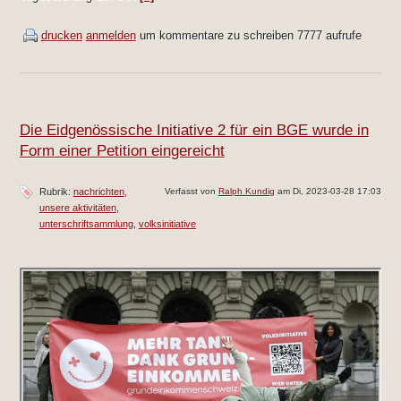
drucken
anmelden
um kommentare zu schreiben
7777 aufrufe
Die Eidgenössische Initiative 2 für ein BGE wurde in
Form einer Petition eingereicht
Rubrik:
nachrichten
Verfasst von
Ralph Kundig
am Di, 2023-03-28 17:03
unsere aktivitäten
unterschriftsammlung
volksinitiative