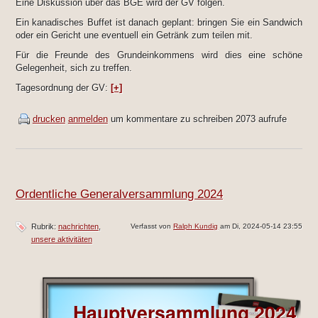
Eine Diskussion über das BGE wird der GV folgen.
Ein kanadisches Buffet ist danach geplant: bringen Sie ein Sandwich
oder ein Gericht une eventuell ein Getränk zum teilen mit.
Für die Freunde des Grundeinkommens wird dies eine schöne
Gelegenheit, sich zu treffen.
Tagesordnung der GV:
[+]
drucken
anmelden
um kommentare zu schreiben
2073 aufrufe
Ordentliche Generalversammlung 2024
Rubrik:
nachrichten
Verfasst von
Ralph Kundig
am Di, 2024-05-14 23:55
unsere aktivitäten
Hauptversammlung 2024