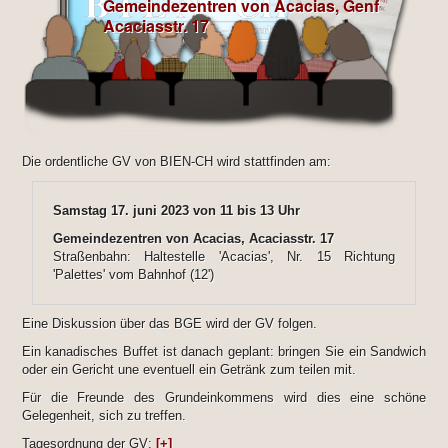
Gemeindezentren von Acacias, Genf
Acaciasstr. 17
Die ordentliche GV von BIEN-CH wird stattfinden am:
Samstag 17. juni 2023 von 11 bis 13 Uhr
Gemeindezentren von Acacias, Acaciasstr. 17
Straßenbahn: Haltestelle 'Acacias', Nr. 15 Richtung
'Palettes' vom Bahnhof (12')
Eine Diskussion über das BGE wird der GV folgen.
Ein kanadisches Buffet ist danach geplant: bringen Sie ein Sandwich
oder ein Gericht une eventuell ein Getränk zum teilen mit.
Für die Freunde des Grundeinkommens wird dies eine schöne
Gelegenheit, sich zu treffen.
Tagesordnung der GV:
[+]