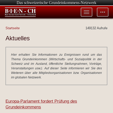
Das schweizerische Grundeinkommens-Netzwerk
Toggle
Toggle
menu
tools
Startseite
149132 Aufrufe
Aktuelles
Hier erhalten Sie Informationen zu Ereignissen rund um das
Thema Grundeinkommen (Wirtschafts- und Sozialpolitik in der
Schweiz und im Ausland, öffentliche Stellungnahmen, Vorträge,
Veranstaltungen usw.). Auf dieser Seite informieren wir Sie des
Weiteren über alle Mitgliedsorganisationen bzw. Organisationen
im globalen Netzwerk.
Europa-Parlament fordert Prüfung des
Grundeinkommens