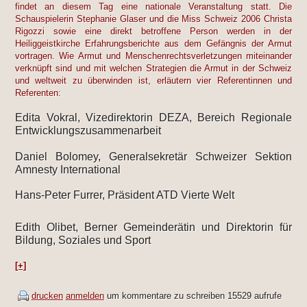
findet an diesem Tag eine nationale Veranstaltung statt. Die
Schauspielerin Stephanie Glaser und die Miss Schweiz 2006 Christa
Rigozzi sowie eine direkt betroffene Person werden in der
Heiliggeistkirche Erfahrungsberichte aus dem Gefängnis der Armut
vortragen. Wie Armut und Menschenrechtsverletzungen miteinander
verknüpft sind und mit welchen Strategien die Armut in der Schweiz
und weltweit zu überwinden ist, erläutern vier Referentinnen und
Referenten:
Edita Vokral, Vizedirektorin DEZA, Bereich Regionale
Entwicklungszusammenarbeit
Daniel Bolomey, Generalsekretär Schweizer Sektion
Amnesty International
Hans-Peter Furrer, Präsident ATD Vierte Welt
Edith Olibet, Berner Gemeinderätin und Direktorin für
Bildung, Soziales und Sport
[+]
drucken
anmelden
um kommentare zu schreiben
15529 aufrufe