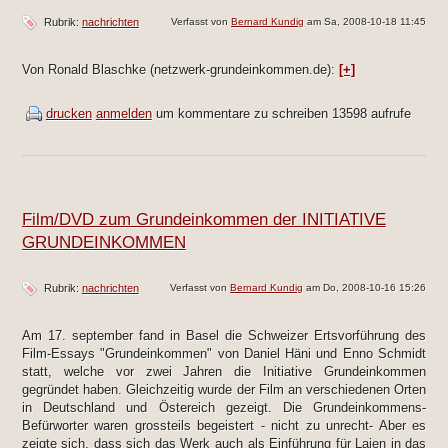
Rubrik:
nachrichten
Verfasst von
Bernard Kundig
am Sa, 2008-10-18 11:45
Von Ronald Blaschke (netzwerk-grundeinkommen.de):
[+]
drucken
anmelden
um kommentare zu schreiben
13598 aufrufe
Film/DVD zum Grundeinkommen der INITIATIVE
GRUNDEINKOMMEN
Rubrik:
nachrichten
Verfasst von
Bernard Kundig
am Do, 2008-10-16 15:26
Am 17. september fand in Basel die Schweizer Ertsvorführung des
Film-Essays "Grundeinkommen" von Daniel Häni und Enno Schmidt
statt, welche vor zwei Jahren die Initiative Grundeinkommen
gegründet haben. Gleichzeitig wurde der Film an verschiedenen Orten
in Deutschland und Östereich gezeigt. Die Grundeinkommens-
Befürworter waren grossteils bege
istert - nicht zu unrecht- Aber es
zeigte sich, dass sich das Werk auch als Einführung für Laien in das