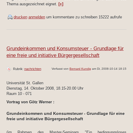
Thema ausgezeichnet eignet.
[+]
drucken
anmelden
um kommentare zu schreiben
15222 aufrufe
Grundeinkommen und Konsumsteuer - Grundlage für
eine freie und initiative Bürgergesellschaft
Rubrik:
nachrichten
Verfasst von
Bernard Kundig
am Di, 2008-10-14 18:15
Universität St. Gallen
Dienstag, 14. Oktober 2008, 18.15-20.00 Uhr
Raum 10 - 071
Vortrag von Götz Werner :
Grundeinkommen und Konsumsteuer - Grundlage für eine
freie und initiative Bürgergesellschaft
(im Rahmen des Master-Seminars "Ein bedingungsloses