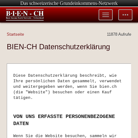
Das schweizerische Grundeinkommens-Netzwerk
Toggle
Toggle
menu
tools
Startseite
11878 Aufrufe
BIEN-CH Datenschutzerklärung
Diese Datenschutzerklärung beschreibt, wie
Ihre persönlichen Daten gesammelt, verwendet
und weitergegeben werden, wenn Sie bien.ch
(die "Website") besuchen oder einen Kauf
tätigen.
VON UNS ERFASSTE PERSONENBEZOGENE
DATEN
Wenn Sie die Website besuchen, sammeln wir