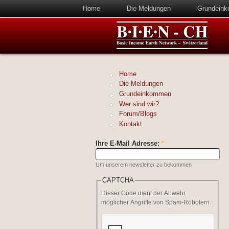
Home
Die Meldungen
Grundein
Home
Die Meldungen
Grundeinkommen
Wer sind wir?
Forum/Blogs
Kontakt
Ihre E-Mail Adresse:
*
Um unserem newsletter zu bekommen
CAPTCHA
Dieser Code dient der Abwehr
möglicher Angriffe von Spam-Robotern.