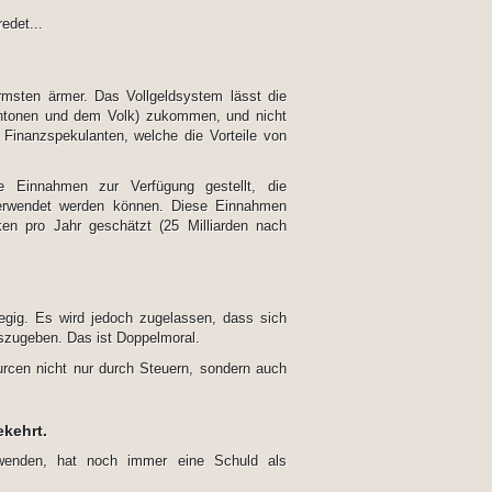
edet...
msten ärmer. Das Vollgeldsystem lässt die
ntonen und dem Volk) zukommen, und nicht
Finanzspekulanten, welche die Vorteile von
che Einnahmen zur Verfügung gestellt, die
verwendet werden können. Diese Einnahmen
ken pro Jahr geschätzt (25 Milliarden nach
wegig. Es wird jedoch zugelassen, dass sich
szugeben. Das ist Doppelmoral.
urcen nicht nur durch Steuern, sondern auch
kehrt.
rwenden, hat noch immer eine Schuld als