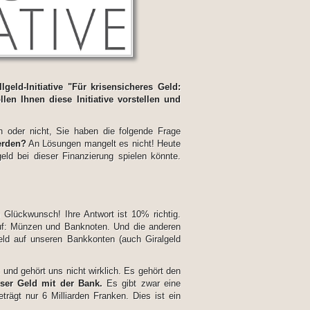
eld-Initiative "Für krisensicheres Geld:
en Ihnen diese Initiative vorstellen und
oder nicht, Sie haben die folgende Frage
erden?
An Lösungen mangelt es nicht! Heute
eld bei dieser Finanzierung spielen könnte.
 Glückwunsch! Ihre Antwort ist 10% richtig.
uf: Münzen und Banknoten. Und die anderen
ld auf unseren Bankkonten (auch Giralgeld
nd gehört uns nicht wirklich. Es gehört den
ser Geld mit der Bank.
Es gibt zwar eine
rägt nur 6 Milliarden Franken. Dies ist ein