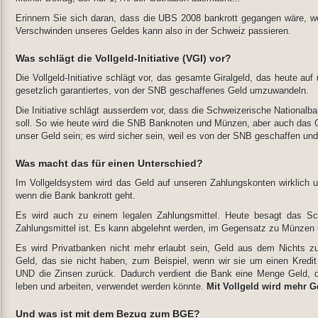
Erinnern Sie sich daran, dass die UBS 2008 bankrott gegangen wäre, wen
Verschwinden unseres Geldes kann also in der Schweiz passieren.
Was schlägt die Vollgeld-Initiative (VGI) vor?
Die Vollgeld-Initiative schlägt vor, das gesamte Giralgeld, das heute auf
gesetzlich garantiertes, von der SNB geschaffenes Geld umzuwandeln.
Die Initiative schlägt ausserdem vor, dass die Schweizerische National
soll. So wie heute wird die SNB Banknoten und Münzen, aber auch das Gir
unser Geld sein; es wird sicher sein, weil es von der SNB geschaffen und 
Was macht das für einen Unterschied?
Im Vollgeldsystem wird das Geld auf unseren Zahlungskonten wirklich u
wenn die Bank bankrott geht.
Es wird auch zu einem legalen Zahlungsmittel. Heute besagt das Sch
Zahlungsmittel ist. Es kann abgelehnt werden, im Gegensatz zu Münzen
Es wird Privatbanken nicht mehr erlaubt sein, Geld aus dem Nichts zu
Geld, das sie nicht haben, zum Beispiel, wenn wir sie um einen Kredit
UND die Zinsen zurück. Dadurch verdient die Bank eine Menge Geld, das
leben und arbeiten, verwendet werden könnte.
Mit Vollgeld wird mehr Ge
Und was ist mit dem Bezug zum BGE?