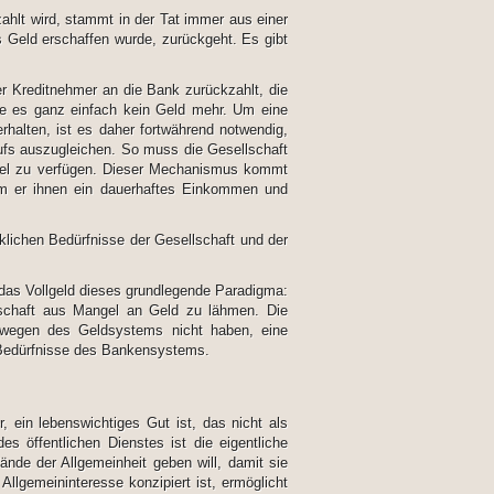
ahlt wird, stammt in der Tat immer aus einer
Geld erschaffen wurde, zurückgeht. Es gibt
r Kreditnehmer an die Bank zurückzahlt, die
be es ganz einfach kein Geld mehr. Um eine
halten, ist es daher fortwährend notwendig,
s auszugleichen. So muss die Gesellschaft
ttel zu verfügen. Dieser Mechanismus kommt
dem er ihnen ein dauerhaftes Einkommen und
klichen Bedürfnisse der Gesellschaft und der
das Vollgeld dieses grundlegende Paradigma:
tschaft aus Mangel an Geld zu lähmen. Die
 wegen des Geldsystems nicht haben, eine
ie Bedürfnisse des Bankensystems.
 ein lebenswichtiges Gut ist, das nicht als
s öffentlichen Dienstes ist die eigentliche
nde der Allgemeinheit geben will, damit sie
llgemeininteresse konzipiert ist, ermöglicht