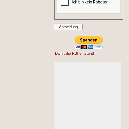
Damit die RBI entsteht
!