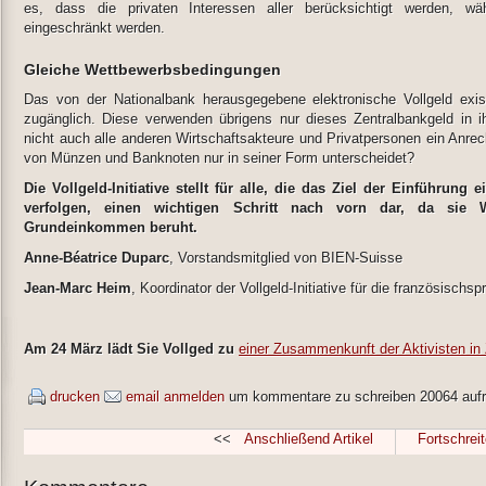
es, dass die privaten Interessen aller berücksichtigt werden, w
eingeschränkt werden.
Gleiche Wettbewerbsbedingungen
Das von der Nationalbank herausgegebene elektronische Vollgeld exist
zugänglich. Diese verwenden übrigens nur dieses Zentralbankgeld in
nicht auch alle anderen Wirtschaftsakteure und Privatpersonen ein Anrec
von Münzen und Banknoten nur in seiner Form unterscheidet?
Die Vollgeld-Initiative stellt für alle, die das Ziel der Einführ
verfolgen, einen wichtigen Schritt nach vorn dar, da sie 
Grundeinkommen beruht.
Anne-Béatrice Duparc
, Vorstandsmitglied von BIEN-Suisse
Jean-Marc Heim
, Koordinator der Vollgeld-Initiative für die französisch
Am 24 März lädt Sie Vollged zu
einer Zusammenkunft der Aktivisten in 
drucken
email
anmelden
um kommentare zu schreiben
20064 aufr
<<
Anschließend Artikel
Fortschreit