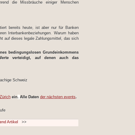
ährend die Missbräuche einiger Menschen
iert bereits heute, ist aber nur für Banken
 ihren Interbankenbeziehungen. Warum haben
ht auf dieses legale Zahlungsmittel, das sich
ung eines bedingungslosen Grundeinkommens
Werte verteidigt, auf denen auch das
sprachige Schweiz
Zürich
ein
.
Alle Daten
der nächsten events
.
ufe
end Artikel
>>