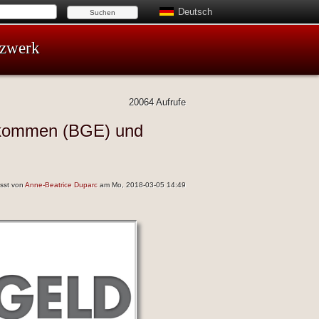
Deutsch
tzwerk
20064 Aufrufe
nkommen (BGE) und
asst von
Anne-Beatrice Duparc
am Mo, 2018-03-05 14:49