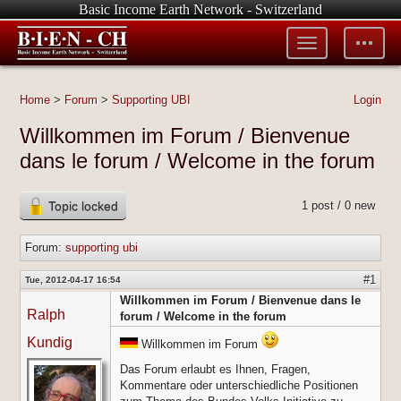
Basic Income Earth Network - Switzerland
Toggle
Toggle
menu
tools
Home
>
Forum
>
Supporting UBI
Login
Willkommen im Forum / Bienvenue
dans le forum / Welcome in the forum
Topic locked
1 post / 0 new
Forum:
supporting ubi
#1
Tue, 2012-04-17 16:54
Willkommen im Forum / Bienvenue dans le
Ralph
forum / Welcome in the forum
Kundig
Willkommen im Forum
Das Forum erlaubt es Ihnen, Fragen,
Kommentare oder unterschiedliche Positionen