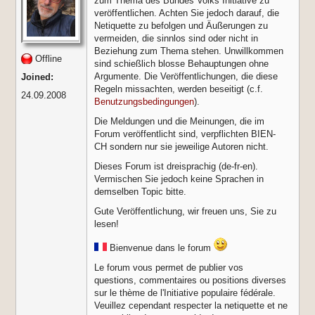
zum Thema des Bundes Volks Initiative zu
veröffentlichen. Achten Sie jedoch darauf, die
Netiquette zu befolgen und Äußerungen zu
vermeiden, die sinnlos sind oder nicht in
Beziehung zum Thema stehen. Unwillkommen
Offline
sind schießlich blosse Behauptungen ohne
Argumente. Die Veröffentlichungen, die diese
Joined:
Regeln missachten, werden beseitigt (c.f.
24.09.2008
Benutzungsbedingungen
).
Die Meldungen und die Meinungen, die im
Forum veröffentlicht sind, verpflichten BIEN-
CH sondern nur sie jeweilige Autoren nicht.
Dieses Forum ist dreisprachig (de-fr-en).
Vermischen Sie jedoch keine Sprachen in
demselben Topic bitte.
Gute Veröffentlichung, wir freuen uns, Sie zu
lesen!
Bienvenue dans le forum
Le forum vous permet de publier vos
questions, commentaires ou positions diverses
sur le thème de l'Initiative populaire fédérale.
Veuillez cependant respecter la netiquette et ne