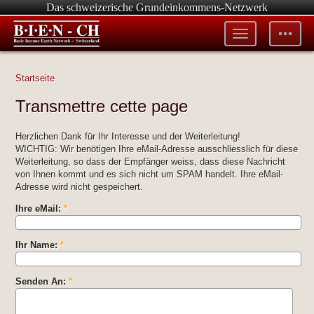
Das schweizerische Grundeinkommens-Netzwerk
Toggle
Toggle
menu
tools
Startseite
Transmettre cette page
Herzlichen Dank für Ihr Interesse und der Weiterleitung!
WICHTIG: Wir benötigen Ihre eMail-Adresse ausschliesslich für diese
Weiterleitung, so dass der Empfänger weiss, dass diese Nachricht
von Ihnen kommt und es sich nicht um SPAM handelt. Ihre eMail-
Adresse wird nicht gespeichert.
Ihre eMail:
*
Ihr Name:
*
Senden An:
*