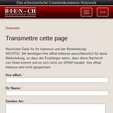
Das schweizerische Grundeinkommens-Netzwerk
Toggle
Toggle
menu
tools
Startseite
Transmettre cette page
Herzlichen Dank für Ihr Interesse und der Weiterleitung!
WICHTIG: Wir benötigen Ihre eMail-Adresse ausschliesslich für diese
Weiterleitung, so dass der Empfänger weiss, dass diese Nachricht
von Ihnen kommt und es sich nicht um SPAM handelt. Ihre eMail-
Adresse wird nicht gespeichert.
Ihre eMail:
*
Ihr Name:
*
Senden An:
*