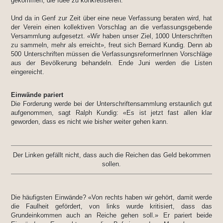
gekommen, die Idee zu konkretisieren.
Und da in Genf zur Zeit über eine neue Verfassung beraten wird, hat
der Verein einen kollektiven Vorschlag an die verfassungsgebende
Versammlung aufgesetzt. «Wir haben unser Ziel, 1000 Unterschriften
zu sammeln, mehr als erreicht», freut sich Bernard Kundig. Denn ab
500 Unterschriften müssen die VerfassungsreformerInnen Vorschläge
aus der Bevölkerung behandeln. Ende Juni werden die Listen
eingereicht.
Einwände pariert
Die Forderung werde bei der Unterschriftensammlung erstaunlich gut
aufgenommen, sagt Ralph Kundig: «Es ist jetzt fast allen klar
geworden, dass es nicht wie bisher weiter gehen kann.
Der Linken gefällt nicht, dass auch die Reichen das Geld bekommen
sollen.
Die häufigsten Einwände? «Von rechts haben wir gehört, damit werde
die Faulheit gefördert, von links wurde kritisiert, dass das
Grundeinkommen auch an Reiche gehen soll.» Er pariert beide