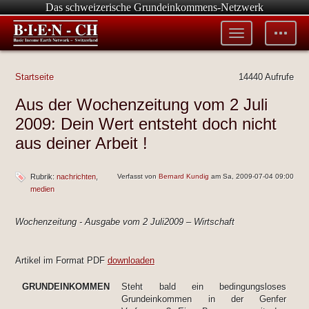
Das schweizerische Grundeinkommens-Netzwerk
Toggle
Toggle
menu
tools
Startseite
14440 Aufrufe
Aus der Wochenzeitung vom 2 Juli
2009: Dein Wert entsteht doch nicht
aus deiner Arbeit !
Rubrik:
nachrichten
Verfasst von
Bernard Kundig
am Sa, 2009-07-04 09:00
medien
Wochenzeitung - Ausgabe vom 2 Juli2009 – Wirtschaft
Artikel im Format PDF
downloaden
GRUNDEINKOMMEN
Steht bald ein bedingungsloses
Grundeinkommen in der Genfer