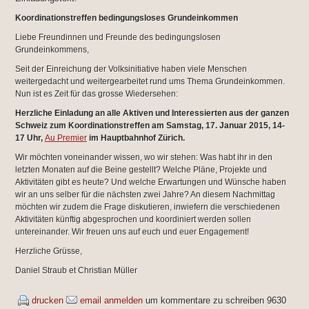
Koordinationstreffen bedingungsloses Grundeinkommen
Liebe Freundinnen und Freunde des bedingungslosen
Grundeinkommens,
Seit der Einreichung der Volksinitiative haben viele Menschen
weitergedacht und weitergearbeitet rund ums Thema Grundeinkommen.
Nun ist es Zeit für das grosse Wiedersehen:
Herzliche Einladung an alle Aktiven und Interessierten aus der ganzen
Schweiz zum Koordinationstreffen am Samstag, 17. Januar 2015, 14-
17 Uhr,
Au Premier
im Hauptbahnhof Zürich.
Wir möchten voneinander wissen, wo wir stehen: Was habt ihr in den
letzten Monaten auf die Beine gestellt? Welche Pläne, Projekte und
Aktivitäten gibt es heute? Und welche Erwartungen und Wünsche haben
wir an uns selber für die nächsten zwei Jahre? An diesem Nachmittag
möchten wir zudem die Frage diskutieren, inwiefern die verschiedenen
Aktivitäten künftig abgesprochen und koordiniert werden sollen
untereinander. Wir freuen uns auf euch und euer Engagement!
Herzliche Grüsse,
Daniel Straub et Christian Müller
drucken
email
anmelden
um kommentare zu schreiben
9630