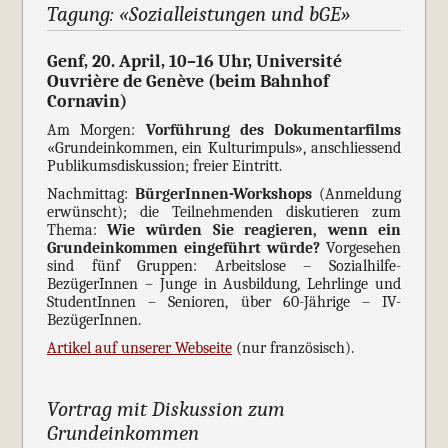
Tagung: «Sozialleistungen und bGE»
Genf, 20. April, 10–16 Uhr, Université
Ouvrière de Genève (beim Bahnhof
Cornavin)
Am Morgen:
Vorführung des Dokumentarfilms
«Grundeinkommen, ein Kulturimpuls», anschliessend
Publikumsdiskussion; freier Eintritt.
Nachmittag:
BürgerInnen-Workshops
(Anmeldung
erwünscht); die Teilnehmenden diskutieren zum
Thema:
Wie würden Sie reagieren, wenn ein
Grundeinkommen eingeführt würde?
Vorgesehen
sind fünf Gruppen: Arbeitslose – Sozialhilfe-
BezügerInnen – Junge in Ausbildung, Lehrlinge und
StudentInnen – Senioren, über 60-Jährige – IV-
BezügerInnen.
Artikel auf unserer Webseite
(nur französisch).
Vortrag mit Diskussion zum
Grundeinkommen