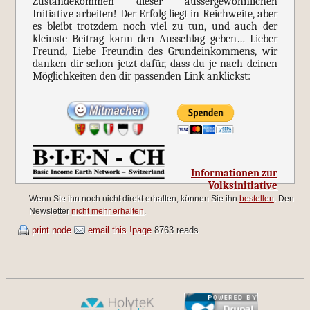
Zustandekommen dieser aussergewöhnlichen
Initiative arbeiten! Der Erfolg liegt in Reichweite, aber
es bleibt trotzdem noch viel zu tun, und auch der
kleinste Beitrag kann den Ausschlag geben… Lieber
Freund, Liebe Freundin des Grundeinkommens, wir
danken dir schon jetzt dafür, dass du je nach deinen
Möglichkeiten den dir passenden Link anklickst:
Informationen zur
Volksinitiative
Wenn Sie ihn noch nicht direkt erhalten, können Sie ihn
bestellen
. Den
Newsletter
nicht mehr erhalten
.
print node
email this !page
8763 reads