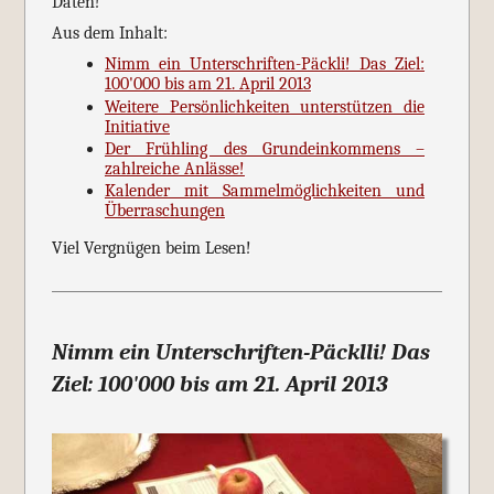
Daten!
Aus dem Inhalt:
Nimm ein Unterschriften-Päckli! Das Ziel:
100'000 bis am 21. April 2013
Weitere Persönlichkeiten unterstützen die
Initiative
Der Frühling des Grundeinkommens –
zahlreiche Anlässe!
Kalender mit Sammelmöglichkeiten und
Überraschungen
Viel Vergnügen beim Lesen!
Nimm ein Unterschriften-Päcklli! Das
Ziel: 100'000 bis am 21. April 2013