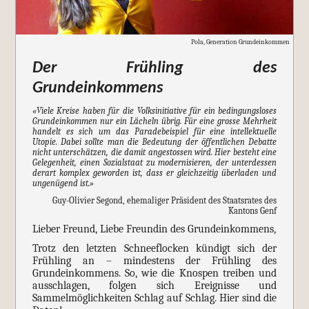
Pola, Generation Grundeinkommen
Der Frühling des
Grundeinkommens
«Viele Kreise haben für die Volksinitiative für ein bedingungsloses
Grundeinkommen nur ein Lächeln übrig. Für eine grosse Mehrheit
handelt es sich um das Paradebeispiel für eine intellektuelle
Utopie. Dabei sollte man die Bedeutung der öffentlichen Debatte
nicht unterschätzen, die damit angestossen wird. Hier besteht eine
Gelegenheit, einen Sozialstaat zu modernisieren, der unterdessen
derart komplex geworden ist, dass er gleichzeitig überladen und
ungenügend ist.»
Guy-Olivier Segond, ehemaliger Präsident des Staatsrates des
Kantons Genf
Lieber Freund, Liebe Freundin des Grundeinkommens,
Trotz den letzten Schneeflocken kündigt sich der
Frühling an – mindestens der Frühling des
Grundeinkommens. So, wie die Knospen treiben und
ausschlagen, folgen sich Ereignisse und
Sammelmöglichkeiten Schlag auf Schlag. Hier sind die