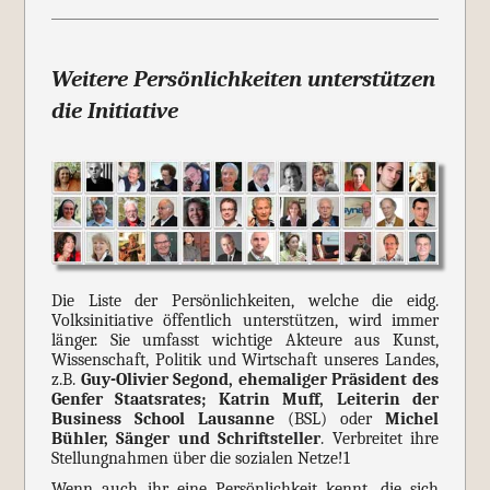
Weitere Persönlichkeiten unterstützen
die Initiative
Die Liste der Persönlichkeiten, welche die eidg.
Volksinitiative öffentlich unterstützen, wird immer
länger. Sie umfasst wichtige Akteure aus Kunst,
Wissenschaft, Politik und Wirtschaft unseres Landes,
z.B.
Guy-Olivier Segond, ehemaliger Präsident des
Genfer Staatsrates; Katrin Muff, Leiterin der
Business School Lausanne
(BSL) oder
Michel
Bühler, Sänger und Schriftsteller
. Verbreitet ihre
Stellungnahmen über die sozialen Netze!1
Wenn auch ihr eine Persönlichkeit kennt, die sich