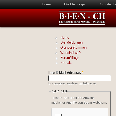
Home
Die Meldungen
Grundein
Home
Die Meldungen
Grundeinkommen
Wer sind wir?
Forum/Blogs
Kontakt
Ihre E-Mail Adresse:
*
Um unserem newsletter zu bekommen
CAPTCHA
Dieser Code dient der Abwehr
möglicher Angriffe von Spam-Robotern.