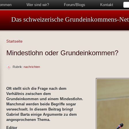
kommen
Wer sind wir?
Forum/Blogs
Kontakt
Das schweizerische Grundeinkommens-Ne
Startseite
Mindestlohn oder Grundeinkommen?
Rubrik:
nachrichten
Oft stellt sich die Frage nach dem
Verhältnis zwischen dem
Grundeinkommen und einem Mindestlohn.
Manchmal werden beide Begriffe sogar
verwechselt. In diesem Beitrag bringt
Gabriel Barta einige Argumente zu dem
angesprochenen Thema.
Editor