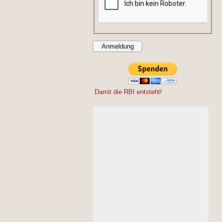
Damit die RBI entsteht
!