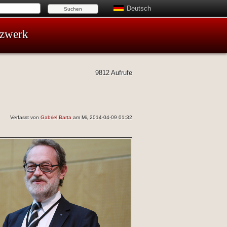
Deutsch
tzwerk
9812 Aufrufe
Verfasst von
Gabriel Barta
am Mi, 2014-04-09 01:32