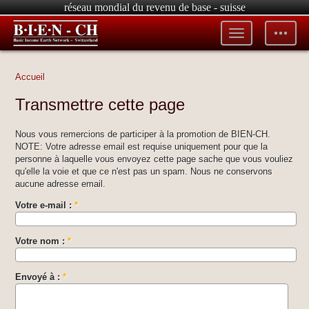
réseau mondial du revenu de base - suisse
Toggle
Toggle
menu
tools
Accueil
Transmettre cette page
Nous vous remercions de participer à la promotion de BIEN-CH.
NOTE: Votre adresse email est requise uniquement pour que la
personne à laquelle vous envoyez cette page sache que vous vouliez
qu'elle la voie et que ce n'est pas un spam. Nous ne conservons
aucune adresse email.
Votre e-mail :
*
Votre nom :
*
Envoyé à :
*