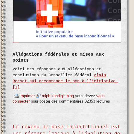
Allégations fédérales et mises aux
points
Voici mes réponses aux allégations et
conclusions du Conseiller fédéral
Alain
Berset qui recommande le non à l'initiative.
[+]
imprimer
ralph kundig's blog
vous devez
vous
connecter
pour poster des commentaires
32353 lectures
Le revenu de base inconditionnel est
une réponse logique à l’évolution de