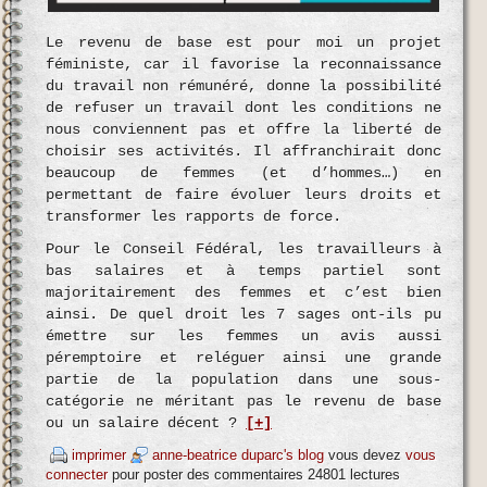
Le revenu de base est pour moi un projet
féministe, car il favorise la reconnaissance
du travail non rémunéré, donne la possibilité
de refuser un travail dont les conditions ne
nous conviennent pas et offre la liberté de
choisir ses activités. Il affranchirait donc
beaucoup de femmes (et d’hommes…) en
permettant de faire évoluer leurs droits et
transformer les rapports de force.
Pour le Conseil Fédéral, les travailleurs à
bas salaires et à temps partiel sont
majoritairement des femmes et c’est bien
ainsi. De quel droit les 7 sages ont-ils pu
émettre sur les femmes un avis aussi
péremptoire et reléguer ainsi une grande
partie de la population dans une sous-
catégorie ne méritant pas le revenu de base
ou un salaire décent ?
[+]
imprimer
anne-beatrice duparc's blog
vous devez
vous
connecter
pour poster des commentaires
24801 lectures