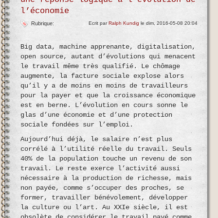
l’économie
Rubrique:
Ecrit par
Ralph Kundig
le dim, 2016-05-08 20:04
Big data, machine apprenante, digitalisation,
open source, autant d’évolutions qui menacent
le travail même très qualifié. Le chômage
augmente, la facture sociale explose alors
qu’il y a de moins en moins de travailleurs
pour la payer et que la croissance économique
est en berne. L’évolution en cours sonne le
glas d’une économie et d’une protection
sociale fondées sur l’emploi.
Aujourd’hui déjà, le salaire n’est plus
corrélé à l’utilité réelle du travail. Seuls
40% de la population touche un revenu de son
travail. Le reste exerce l’activité aussi
nécessaire à la production de richesse, mais
non payée, comme s’occuper des proches, se
former, travailler bénévolement, développer
la culture ou l’art. Au XXIe siècle, il est
obsolète de considérer le travail payé comme