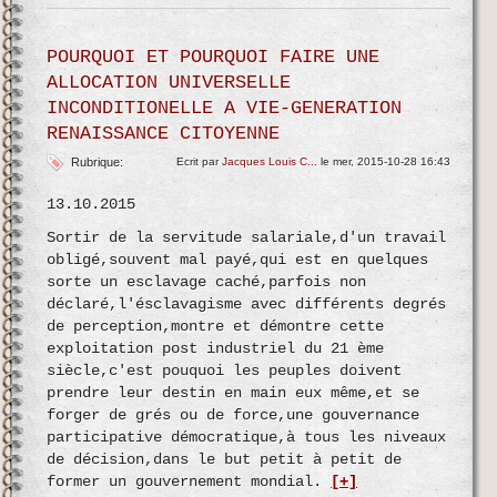
POURQUOI ET POURQUOI FAIRE UNE
ALLOCATION UNIVERSELLE
INCONDITIONELLE A VIE-GENERATION
RENAISSANCE CITOYENNE
Rubrique:
Ecrit par
Jacques Louis C...
le mer, 2015-10-28 16:43
13.10.2015
Sortir de la servitude salariale,d'un travail
obligé,souvent mal payé,qui est en quelques
sorte un esclavage caché,parfois non
déclaré,l'ésclavagisme avec différents degrés
de perception,montre et démontre cette
exploitation post industriel du 21 ème
siècle,c'est pouquoi les peuples doivent
prendre leur destin en main eux même,et se
forger de grés ou de force,une gouvernance
participative démocratique,à tous les niveaux
de décision,dans le but petit à petit de
former un gouvernement mondial.
[+]