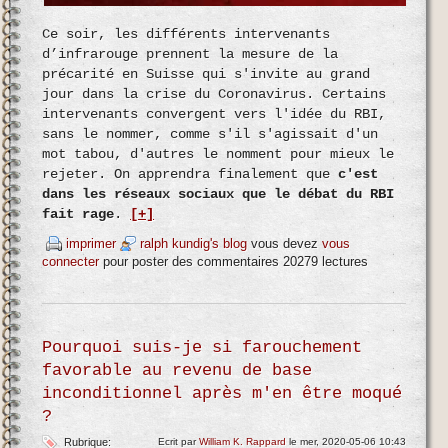
Ce soir, les différents intervenants
d’infrarouge prennent la mesure de la
précarité en Suisse qui s'invite au grand
jour dans la crise du Coronavirus. Certains
intervenants convergent vers l'idée du RBI,
sans le nommer, comme s'il s'agissait d'un
mot tabou, d'autres le nomment pour mieux le
rejeter. On apprendra finalement que
c'est
dans les réseaux sociaux que le débat du RBI
fait rage
.
[+]
imprimer
ralph kundig's blog
vous devez
vous
connecter
pour poster des commentaires
20279 lectures
Pourquoi suis-je si farouchement
favorable au revenu de base
inconditionnel après m'en être moqué
?
Rubrique:
Ecrit par
William K. Rappard
le mer, 2020-05-06 10:43