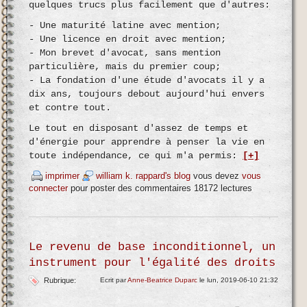
quelques trucs plus facilement que d'autres:
- Une maturité latine avec mention;
- Une licence en droit avec mention;
- Mon brevet d'avocat, sans mention
particulière, mais du premier coup;
- La fondation d'une étude d'avocats il y a
dix ans, toujours debout aujourd'hui envers
et contre tout.
Le tout en disposant d'assez de temps et
d'énergie pour apprendre à penser la vie en
toute indépendance, ce qui m'a permis:
[+]
imprimer
william k. rappard's blog
vous devez
vous
connecter
pour poster des commentaires
18172 lectures
Le revenu de base inconditionnel, un
instrument pour l'égalité des droits
Rubrique:
Ecrit par
Anne-Beatrice Duparc
le lun, 2019-06-10 21:32