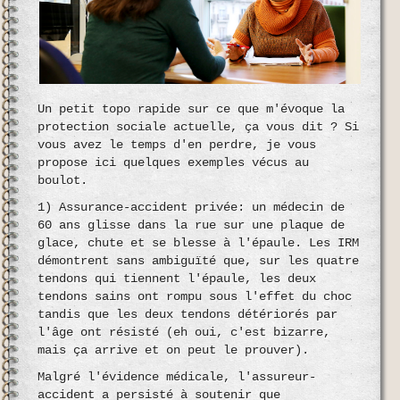
Un petit topo rapide sur ce que m'évoque la
protection sociale actuelle, ça vous dit ? Si
vous avez le temps d'en perdre, je vous
propose ici quelques exemples vécus au
boulot.
1) Assurance-accident privée: un médecin de
60 ans glisse dans la rue sur une plaque de
glace, chute et se blesse à l'épaule. Les IRM
démontrent sans ambiguïté que, sur les quatre
tendons qui tiennent l'épaule, les deux
tendons sains ont rompu sous l'effet du choc
tandis que les deux tendons détériorés par
l'âge ont résisté (eh oui, c'est bizarre,
mais ça arrive et on peut le prouver).
Malgré l'évidence médicale, l'assureur-
accident a persisté à soutenir que