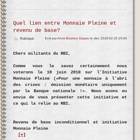
Quel lien entre Monnaie Pleine et
revenu de base?
Rubrique:
Ecrit par
Anne-Beatrice Duparc
le dim, 2018-02-25 15:04
Chers militants du RBI,
Comme vous le savez certainement nous
voterons le 10 juin 2018 sur l’Initiative
Monnaie Pleine («Pour une monnaie à l’abri
des crises : émission monétaire uniquement
par la Banque nationale !». Nous avons eu
envie de vous présenter cette initiative et
ce qui la relie au RBI.
Revenu de base inconditionnel et initiative
Monnaie Pleine
[+]