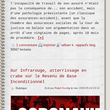
l'incapacité de travail de son assuré n'était
pas la conséquence de... son accident, mais
d'une pathologie préexistante (un classique
des assurances-accident), avant que la
Chambre des assurances sociales de la Cour de
justice ne balaie son argumentation dans un
arrêt d'une vingtaine de pages, après 18 mois
de procédure.
[+]
1 commentaire
imprimer
william k. rappard's blog
30567 lectures
Sur Infrarouge, atterrissage en
crabe sur le Revenu de Base
Inconditionnel
Rubrique:
Ecrit par
Ralph Kundig
le mer, 2020-05-13 23:12