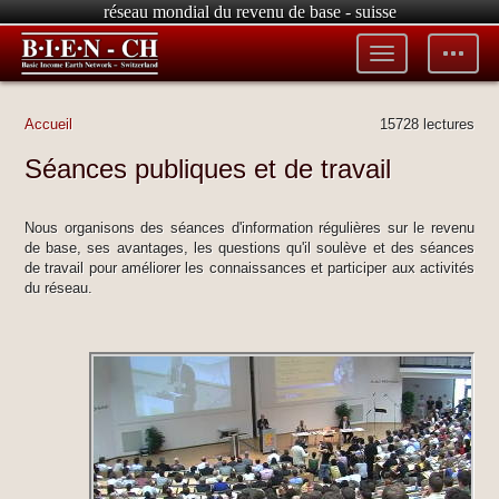
réseau mondial du revenu de base - suisse
Toggle
Toggle
menu
tools
Accueil
15728 lectures
Séances publiques et de travail
Nous organisons des séances d'information régulières sur le revenu
de base, ses avantages, les questions qu'il soulève et des séances
de travail pour améliorer les connaissances et participer aux activités
du réseau.