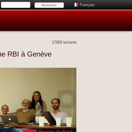
Français
17065 lectures
gne RBI à Genève