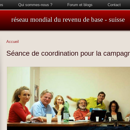
es
Qui sommes-nous ?
Forum et blogs
Contact
réseau mondial du revenu de base - suisse
Accueil
Séance de coordination pour la campa