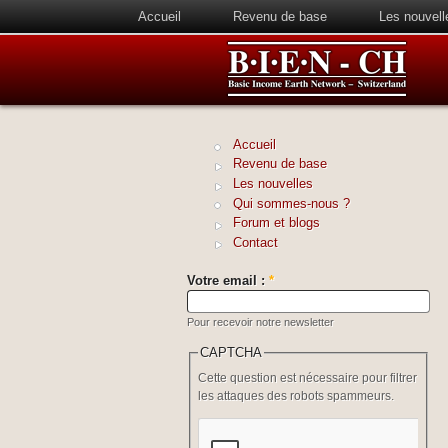
Accueil
Revenu de base
Les nouvell
Accueil
Revenu de base
Les nouvelles
Qui sommes-nous ?
Forum et blogs
Contact
Votre email :
*
Pour recevoir notre newsletter
CAPTCHA
Cette question est nécessaire pour filtrer
les attaques des robots spammeurs.