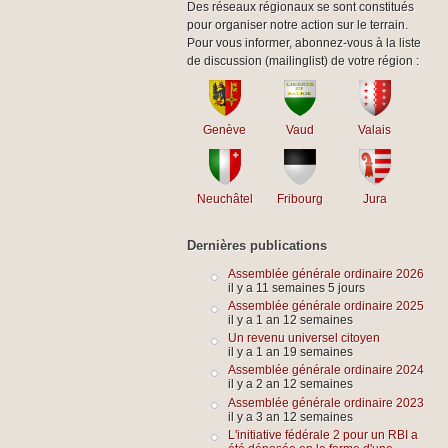
Des réseaux régionaux se sont constitués
pour organiser notre action sur le terrain.
Pour vous informer, abonnez-vous à la liste
de discussion (mailinglist) de votre région :
Genève
Vaud
Valais
Neuchâtel
Fribourg
Jura
Dernières publications
Assemblée générale ordinaire 2026
il y a 11 semaines 5 jours
Assemblée générale ordinaire 2025
il y a 1 an 12 semaines
Un revenu universel citoyen
il y a 1 an 19 semaines
Assemblée générale ordinaire 2024
il y a 2 an 12 semaines
Assemblée générale ordinaire 2023
il y a 3 an 12 semaines
L'initiative fédérale 2 pour un RBI a