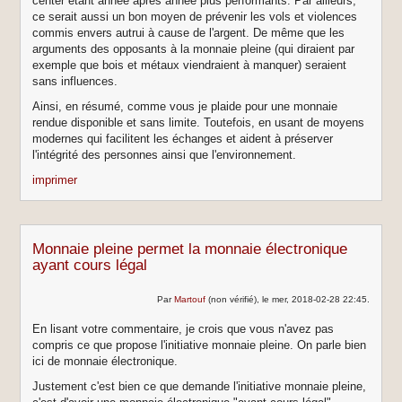
center étant année après année plus performants. Par ailleurs,
ce serait aussi un bon moyen de prévenir les vols et violences
commis envers autrui à cause de l'argent. De même que les
arguments des opposants à la monnaie pleine (qui diraient par
exemple que bois et métaux viendraient à manquer) seraient
sans influences.
Ainsi, en résumé, comme vous je plaide pour une monnaie
rendue disponible et sans limite. Toutefois, en usant de moyens
modernes qui facilitent les échanges et aident à préserver
l'intégrité des personnes ainsi que l'environnement.
imprimer
Monnaie pleine permet la monnaie électronique
ayant cours légal
Par
Martouf
(non vérifié), le mer, 2018-02-28 22:45.
En lisant votre commentaire, je crois que vous n'avez pas
compris ce que propose l'initiative monnaie pleine. On parle bien
ici de monnaie électronique.
Justement c'est bien ce que demande l'initiative monnaie pleine,