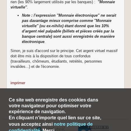
rien (les 90% largement utilisés par les banques) :
''Monnaie
virtuelle''
.
Note : l'expression ''Monnaie électronique'' ne serait
pas davantage mieux comprise comme ''Monnaie
virtuelle'' (ou ex-nihilo) étant donné que les 10%
d'argent réel palpable (billets et pièces créés par la
banque centrale) sont aussi enregistrés de manière
électronique
.
Sinon, je suis d'accord sur le principe. Cet argent virtuel massif
doit être mis à la disposition de tous confondus
(travailleurs, chômeurs, étudiants, retrétés, personnes
invalides...) et de l'économie.
imprimer
Ce site web enregistre des cookies dans
votre navigateur pour optimiser votre
expérience de navigation.
En cliquant n'importe quel lien sur ce site,
vous acceptez ainsi
notre politique de
confidentialité
. Merci.