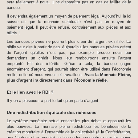
sera réellement à nous. Il ne disparaîtra pas en cas de faillite de la
banque.
Il deviendra également un moyen de paiement légal. Aujourd’hui la loi
suisse dit que la monnaie scripturale n’est pas un moyen de
paiement légal. Il peut être refusé, contrairement aux pièces et aux
billets !
Les banques privées ne pourront plus créer de l’argent ex nihilo. Ex
nihilo veut dire à partir de rien. Aujourd’hui les banques privées créent
de l’argent qu’elles n’ont pas, par exemple lorsque nous leur
demandons un crédit. Nous leur remboursons ensuite l’argent
emprunté ET des intérêts. Grâce à cela, la banque gagne
énormément d’argent, qui pourrait sinon être utilisé dans l’économie
réelle, celle où nous vivons et travaillons.
Avec la Monnaie Pleine,
plus d’argent ira directement dans l’économie réelle.
Et le lien avec le RBI ?
Il y en a plusieurs, à part le fait qu’on parle d’argent…
Une redistribution équitable des richesses
Le système monétaire actuel enrichit les plus riches et appauvrit les
plus pauvres. La monnaie pleine redistribue les bénéfices de la
création monétaire à l’ensemble de la collectivité (à la Confédération,
aux Cantons et au peuple) au lieu de les concentrer entre les mains