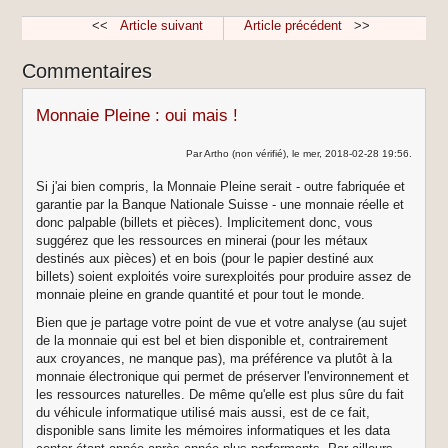
<<
Article suivant
Article précédent
>>
Commentaires
Monnaie Pleine : oui mais !
Par Artho (non vérifié), le mer, 2018-02-28 19:56.
Si j'ai bien compris, la Monnaie Pleine serait - outre fabriquée et
garantie par la Banque Nationale Suisse - une monnaie réelle et
donc palpable (billets et pièces). Implicitement donc, vous
suggérez que les ressources en minerai (pour les métaux
destinés aux pièces) et en bois (pour le papier destiné aux
billets) soient exploités voire surexploités pour produire assez de
monnaie pleine en grande quantité et pour tout le monde.
Bien que je partage votre point de vue et votre analyse (au sujet
de la monnaie qui est bel et bien disponible et, contrairement
aux croyances, ne manque pas), ma préférence va plutôt à la
monnaie électronique qui permet de préserver l'environnement et
les ressources naturelles. De même qu'elle est plus sûre du fait
du véhicule informatique utilisé mais aussi, est de ce fait,
disponible sans limite les mémoires informatiques et les data