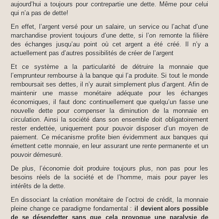
aujourd’hui a toujours pour contrepartie une dette. Même pour celui
qui n’a pas de dette!
En effet, l’argent versé pour un salaire, un service ou l’achat d’une
marchandise provient toujours d’une dette, si l’on remonte la filière
des échanges jusqu’au point où cet argent a été créé. Il n’y a
actuellement pas d’autres possibilités de créer de l’argent
Et ce système a la particularité de détruire la monnaie que
l’emprunteur rembourse à la banque qui l’a produite. Si tout le monde
remboursait ses dettes, il n’y aurait simplement plus d’argent. Afin de
maintenir une masse monétaire adéquate pour les échanges
économiques, il faut donc continuellement que quelqu’un fasse une
nouvelle dette pour compenser la diminution de la monnaie en
circulation. Ainsi la société dans son ensemble doit obligatoirement
rester endettée, uniquement pour pouvoir disposer d’un moyen de
paiement. Ce mécanisme profite bien évidemment aux banques qui
émettent cette monnaie, en leur assurant une rente permanente et un
pouvoir démesuré.
De plus, l’économie doit produire toujours plus, non pas pour les
besoins réels de la société et de l’homme, mais pour payer les
intérêts de la dette.
En dissociant la création monétaire de l’octroi de crédit, la monnaie
pleine change ce paradigme fondamental :
il devient alors possible
de se désendetter sans que cela provoque une paralysie de