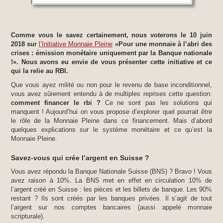
Comme vous le savez certainement, nous voterons le 10 juin
2018 sur
l’Initiative Monnaie Pleine
«Pour une monnaie à l’abri des
crises : émission monétaire uniquement par la Banque nationale
!». Nous avons eu envie de vous présenter cette initiative et ce
qui la relie au RBI.
Que vous ayez milité ou non pour le revenu de base inconditionnel,
vous avez sûrement entendu à de multiples reprises cette question:
comment financer le rbi ?
Ce ne sont pas les solutions qui
manquent ! Aujourd’hui on vous propose d’explorer quel pourrait être
le rôle de la Monnaie Pleine dans ce financement. Mais d’abord
quelques explications sur le système monétaire et ce qu’est la
Monnaie Pleine.
Savez-vous qui crée l’argent en Suisse ?
Vous avez répondu la Banque Nationale Suisse (BNS) ? Bravo ! Vous
avez raison à 10%. La BNS met en effet en circulation 10% de
l’argent créé en Suisse : les pièces et les billets de banque. Les 90%
restant ? Ils sont créés par les banques privées. Il s’agit de tout
l’argent sur nos comptes bancaires (aussi appelé monnaie
scripturale).