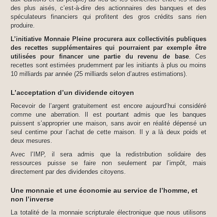
des plus aisés, c’est-à-dire des actionnaires des banques et des
spéculateurs financiers qui profitent des gros crédits sans rien
produire.
L’initiative Monnaie Pleine procurera aux collectivités publiques
des recettes supplémentaires qui pourraient par exemple être
utilisées pour financer une partie du revenu de base
. Ces
recettes sont estimées prudemment par les initiants à plus ou moins
10 milliards par année (25 milliards selon d’autres estimations).
L’acceptation d’un dividende citoyen
Recevoir de l’argent gratuitement est encore aujourd’hui considéré
comme une aberration. Il est pourtant admis que les banques
puissent s’approprier une maison, sans avoir en réalité dépensé un
seul centime pour l’achat de cette maison. Il y a là deux poids et
deux mesures.
Avec l’IMP, il sera admis que la redistribution solidaire des
ressources puisse se faire non seulement par l’impôt, mais
directement par des dividendes citoyens.
Une monnaie et une économie au service de l’homme, et
non l’inverse
La totalité de la monnaie scripturale électronique que nous utilisons