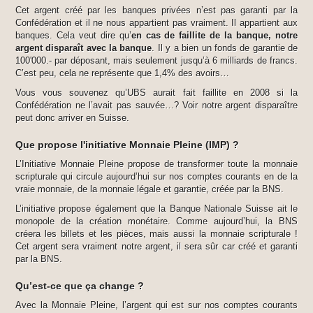
Cet argent créé par les banques privées n’est pas garanti par la
Confédération et il ne nous appartient pas vraiment. Il appartient aux
banques. Cela veut dire qu’
en cas de faillite de la banque, notre
argent disparaît avec la banque
. Il y a bien un fonds de garantie de
100'000.- par déposant, mais seulement jusqu’à 6 milliards de francs.
C’est peu, cela ne représente que 1,4% des avoirs…
Vous vous souvenez qu’UBS aurait fait faillite en 2008 si la
Confédération ne l’avait pas sauvée…? Voir notre argent disparaître
peut donc arriver en Suisse.
Que propose l'initiative Monnaie Pleine (IMP) ?
L’Initiative Monnaie Pleine propose de transformer toute la monnaie
scripturale qui circule aujourd’hui sur nos comptes courants en de la
vraie monnaie, de la monnaie légale et garantie, créée par la BNS.
L’initiative propose également que la Banque Nationale Suisse ait le
monopole de la création monétaire. Comme aujourd’hui, la BNS
créera les billets et les pièces, mais aussi la monnaie scripturale !
Cet argent sera vraiment notre argent, il sera sûr car créé et garanti
par la BNS.
Qu’est-ce que ça change ?
Avec la Monnaie Pleine, l’argent qui est sur nos comptes courants