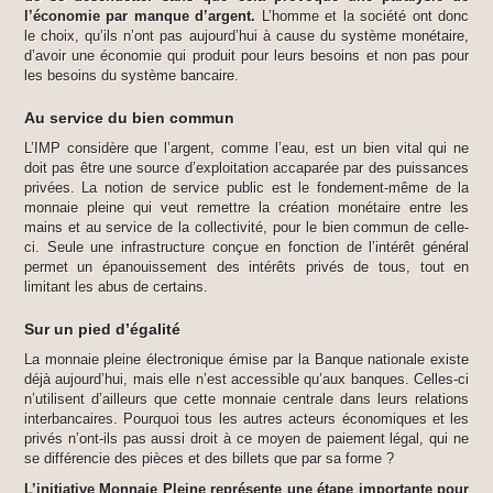
l’économie par manque d’argent.
L’homme et la société ont donc
le choix, qu’ils n’ont pas aujourd’hui à cause du système monétaire,
d’avoir une économie qui produit pour leurs besoins et non pas pour
les besoins du système bancaire.
Au service du bien commun
L’IMP considère que l’argent, comme l’eau, est un bien vital qui ne
doit pas être une source d’exploitation accaparée par des puissances
privées. La notion de service public est le fondement-même de la
monnaie pleine qui veut remettre la création monétaire entre les
mains et au service de la collectivité, pour le bien commun de celle-
ci. Seule une infrastructure conçue en fonction de l’intérêt général
permet un épanouissement des intérêts privés de tous, tout en
limitant les abus de certains.
Sur un pied d’égalité
La monnaie pleine électronique émise par la Banque nationale existe
déjà aujourd’hui, mais elle n’est accessible qu’aux banques. Celles-ci
n’utilisent d’ailleurs que cette monnaie centrale dans leurs relations
interbancaires. Pourquoi tous les autres acteurs économiques et les
privés n’ont-ils pas aussi droit à ce moyen de paiement légal, qui ne
se différencie des pièces et des billets que par sa forme ?
L’initiative Monnaie Pleine représente une étape importante pour