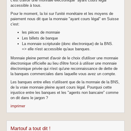
c'est d'avoir une monnaie électronique "ayant cours légal"
accessible à tous.
Pour le moment, la loi sur l'unité monétaire et les moyens de
paiement nous dit que la monnaie "ayant cours légal" en Suisse
c'est:
les pièces de monnaie
Les billets de banque
La monnaie scripturale (donc électronique) de la BNS.
=> elle n'est accessible qu'aux banques.
Monnaie pleine permet d'avoir de le choix d'utiliser une monnaie
électronique officielle au lieu d'être forcé à utiliser une monnaie
électronique privée qui n'est qu'une reconnaissance de dette de
la banques commerciales dans laquelle vous avez un compte.
Les banques entre elles n'utilisent que de la monnaie de la BNS,
de la vraie monnaie pleine ayant cours légal. Pourquoi cette
injustice entre les banques et les "agents non bancaire" comme
on dit dans le jargon ?
imprimer
Martouf a tout dit !