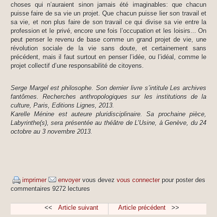
choses qui n’auraient sinon jamais été imaginables: que chacun
puisse faire de sa vie un projet. Que chacun puisse lier son travail et
sa vie, et non plus faire de son travail ce qui divise sa vie entre la
profession et le privé, encore une fois l’occupation et les loisirs... On
peut penser le revenu de base comme un grand projet de vie, une
révolution sociale de la vie sans doute, et certainement sans
précédent, mais il faut surtout en penser l’idée, ou l’idéal, comme le
projet collectif d’une responsabilité de citoyens.
Serge Margel est philosophe. Son dernier livre s’intitule Les archives
fantômes. Recherches anthropologiques sur les institutions de la
culture, Paris, Editions Lignes, 2013.
Karelle Ménine est auteure pluridisciplinaire. Sa prochaine pièce,
Labyrinthe(s), sera présentée au théâtre de L’Usine, à Genève, du 24
octobre au 3 novembre 2013.
imprimer
envoyer
vous devez
vous connecter
pour poster des
commentaires
9272 lectures
<<
Article suivant
Article précédent
>>