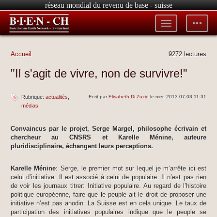
réseau mondial du revenu de base - suisse
Toggle
Toggle
menu
tools
Accueil
9272 lectures
"Il s'agit de vivre, non de survivre!"
Rubrique:
actualités
Ecrit par
Elisabeth Di Zuzio
le mer, 2013-07-03 11:31
médias
Convaincus par le projet, Serge Margel, philosophe écrivain et
chercheur au CNSRS et Karelle Ménine, auteure
pluridisciplinaire, échangent leurs perceptions.
Karelle Ménine
: Serge, le premier mot sur lequel je m’arrête ici est
celui d’initiative. Il est associé à celui de populaire. Il n’est pas rien
de voir les journaux titrer: Initiative populaire. Au regard de l’histoire
politique européenne, faire que le peuple ait le droit de proposer une
initiative n’est pas anodin. La Suisse est en cela unique. Le taux de
participation des initiatives populaires indique que le peuple se