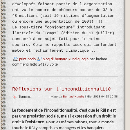
développés faisant partie de l'organisation
ont vu le nombre de chômeurs passer de 32 à
48 millions (soit 16 millions d'augmentation
ou encore une augmentation de 100%) !!!
Le sous-titre "conjoncture" introduisant
l'article du "Temps" (édition du 17 juillet)
consacré à ce sujet fait pour le moins
sourire. Cela me rappelle ceux qui confondent
météo et réchauffement climatique...
print nodo
blog di bernard kundig
login
per inviare
commenti
letto 24173 volte
Réflexions sur l'inconditionnalité
Termine:
Inviato da
Bernard Kundig
il Gio, 2013-04-25 15:58
Le fondement de l’inconditionnalité, c’est que le RBI n’est
pas une prestation sociale, mais l’expression d’un droit: le
droit à l’existence
. Pour les mêmes raisons, tout le monde
touche le RBI y compris les managers et les banquiers