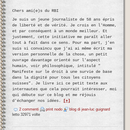
Chers ami(e)s du RBI
Je suis un jeune journaliste de 58 ans épris
de liberté et de vérité. Je crois en l'Homme,
et par conséquent à un monde meilleur. Et
justement, cette initiative me paraît aller
tout à fait dans ce sens. Pour ma part, j’en
suis si convaincu que j'ai ai même écrit ma
version personnelle de la chose, un petit
ouvrage davantage orienté sur l'aspect
humain, voir philosophique, intitulé "
Manifeste sur le droit à une survie de base
dans la dignité pour tous les citoyens
suisses”. Je livre ici ce petit texte aux
internautes que cela pourrait intéresser, moi
qui débute sur ce blog et me réjouis
d'échanger nos idées.
[+]
2 commenti
print nodo
blog di jean-luc guignard
letto 32971 volte