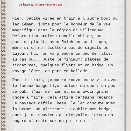
de base activisme récolte train
Hier, petite virée en train à l'autre bout du
lac Léman, juste pour le bonheur de la vue
magnifique dans la région de Villeneuve.
Déformation professionnelle oblige, ou
passion plutôt, avec Ralph on se dit que,
même si on ne récoltera pas de signatures
aujourd'hui, on va prendre un peu de matos,
au cas où... Juste le minimum: plateau de
signatures, quelques flyers et un badge. On
voyage léger, on part en ballade.
Dans le train, je me retrouve assez vite avec
le fameux badge-flyer autour du cou : un peu
de pub, l'air de rien et sans avoir grand
chose à faire. Cela attire certains regards.
Le paysage défile, beau, le lac discute avec
la brume. On plaisante. J'oublie mon badge,
dont je me souviens à intervalle, lorsqu'un
regard s'arrête sur ma poitrine.