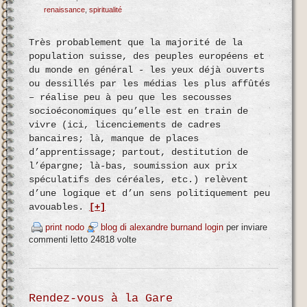
renaissance
spiritualité
Très probablement que la majorité de la
population suisse, des peuples européens et
du monde en général - les yeux déjà ouverts
ou dessillés par les médias les plus affûtés
– réalise peu à peu que les secousses
socioéconomiques qu’elle est en train de
vivre (ici, licenciements de cadres
bancaires; là, manque de places
d’apprentissage; partout, destitution de
l’épargne; là-bas, soumission aux prix
spéculatifs des céréales, etc.) relèvent
d’une logique et d’un sens politiquement peu
avouables.
[+]
print nodo
blog di alexandre burnand
login
per inviare
commenti
letto 24818 volte
Rendez-vous à la Gare