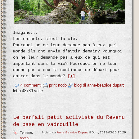
Imagine...
Les enfants, c'est la clé.
Pourquoi on ne leur demande pas à eux quel
monde ils ont envie d'avoir demain? Pourquoi
on ne leur demande pas à eux ce qui est
important dans la vie? Pourquoi on ne leur
donne pas à eux la confiance de départ pour
entrer dans le monde?
[+]
4 commenti
print nodo
blog di anne-beatrice duparc
letto 48789 volte
Le parfait petit activiste du Revenu
de base en vadrouille
Termine:
Inviato da
Anne-Beatrice Duparc
il Dom, 2013-03-10 15:29
revenu