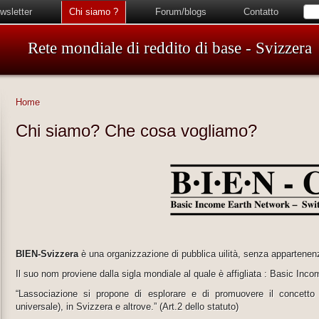
wsletter
Chi siamo ?
Forum/blogs
Contatto
Rete mondiale di reddito di base - Svizzera
Home
Chi siamo? Che cosa vogliamo?
BIEN-Svizzera
è una organizzazione di pubblica uilità, senza appartenenz
Il suo nom proviene dalla sigla mondiale al quale è affigliata : Basic Inc
“Lassociazione si propone di esplorare e di promuovere il concetto 
universale), in Svizzera e altrove.” (Art.2 dello statuto)