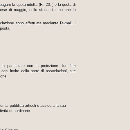
gare la quota ridotta (Fr. 20.-) o la quota di
 mese di maggio, nello stesso tempo che la
iazione sono effettuate mediante l'e-mail. I
 posta.
in particolare con la proiezione d'un film
gni invito della parte di associazioni, alte
ione.
rna, pubblica articoli e assicura la sua
ività straordinarie: