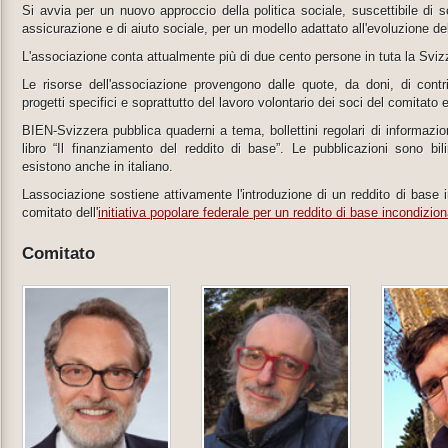
Si avvia per un nuovo approccio della politica sociale, suscettibile di s
assicurazione e di aiuto sociale, per un modello adattato all'evoluzione de
L'associazione conta attualmente più di due cento persone in tuta la Sviz
Le risorse dell'associazione provengono dalle quote, da doni, di contribu
progetti specifici e soprattutto del lavoro volontario dei soci del comitato e d
BIEN-Svizzera pubblica quaderni a tema, bollettini regolari di informazio
libro “Il finanziamento del reddito di base”. Le pubblicazioni sono bi
esistono anche in italiano.
Lassociazione sostiene attivamente l'introduzione di un reddito di base i
comitato dell'
initiativa
popolare federale per un reddito di base incondizion
Comitato