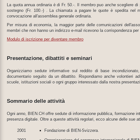
La quota annua ordinaria è di Fr. 50.-. Il membro puo anche scegliere di pa
sostegno (Fr. 100.-) . La chiamata a pagare le quote è spedita nel
convocazione all'assemblea generale ordinaria.
Per misura di economia, la maggior parte delle comunicazioni dell'assoc
membri che non hanno un indirizzo e-mail ricevono la corrispondenza per
Modulo di iscrizione per diventare membro
Presentazione, dibattiti e seminari
Organizziamo sedute informative sul reddito di base incondizionato, 
documentario seguito da un dibattito. Rispondiamo anche volontieri ad o
scuole, istituzioni sociali o ogni gruppo interessato dalla nostra presentaz
Sommario delle attività
Ogni anno, BIEN.CH offre sedute di informazione pubblica, formazione inte
presenza digitale. Oltre a queste attività regolari, ecco alcune delle sue att
2001
Fondazione di BIEN-Svizzera.