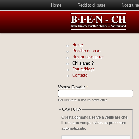
Home
Reddito di base
Nostra ne
Home
Reddito di base
Nostra newsletter
Chi siamo ?
Forum/blogs
Contatto
Vostra E-mail:
*
Per ricevere la nostra newsletter
CAPTCHA
Questa domanda serve a verificare che
il form non venga inviato da procedure
automatizzate.