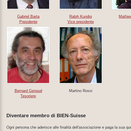
Gabriel Barta
Ralph Kundig
Mathie
Presidente
Vice presidente
Bernard Genoud
Martino Rossi
Tesoriere
Diventare membro di BIEN-Suisse
Ogni persona che aderisce alle finalità dell'associazione e paga la sua 