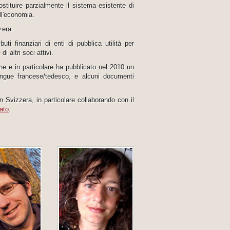
ostituire parzialmente il sistema esistente di
ll'economia.
zera.
ti finanziari di enti di pubblica utilità per
i altri soci attivi.
ne e in particolare ha pubblicato nel 2010 un
lingue francese/tedesco, e alcuni documenti
n Svizzera, in particolare collaborando con il
ato
.