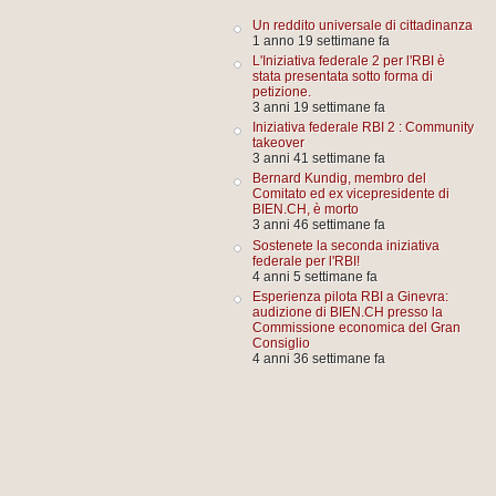
Un reddito universale di cittadinanza
1 anno 19 settimane fa
L'Iniziativa federale 2 per l'RBI è
stata presentata sotto forma di
petizione.
3 anni 19 settimane fa
Iniziativa federale RBI 2 : Community
takeover
3 anni 41 settimane fa
Bernard Kundig, membro del
Comitato ed ex vicepresidente di
BIEN.CH, è morto
3 anni 46 settimane fa
Sostenete la seconda iniziativa
federale per l'RBI!
4 anni 5 settimane fa
Esperienza pilota RBI a Ginevra:
audizione di BIEN.CH presso la
Commissione economica del Gran
Consiglio
4 anni 36 settimane fa