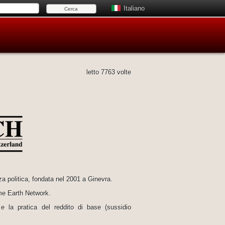
Italiano
letto 7763 volte
a politica, fondata nel 2001 a Ginevra.
ome Earth Network.
e la pratica del reddito di base (sussidio