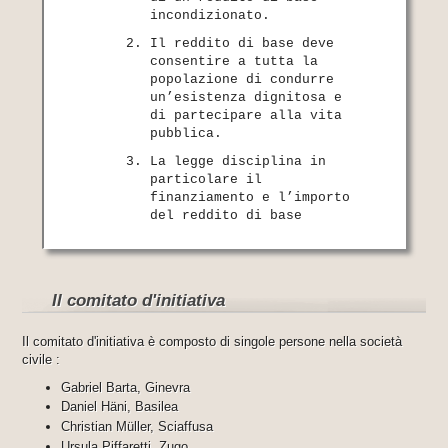
incondizionato.
Il reddito di base deve
consentire a tutta la
popolazione di condurre
un’esistenza dignitosa e
di partecipare alla vita
pubblica.
La legge disciplina in
particolare il
finanziamento e l’importo
del reddito di base
Il comitato d'initiativa
Il comitato d'initiativa è composto di singole persone nella società
civile :
Gabriel Barta, Ginevra
Daniel Häni, Basilea
Christian Müller, Sciaffusa
Ursula Piffaretti, Zugo