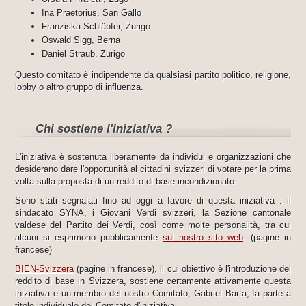
Ina Praetorius, San Gallo
Franziska Schläpfer, Zurigo
Oswald Sigg, Berna
Daniel Straub, Zurigo
Questo comitato è indipendente da qualsiasi partito politico, religione,
lobby o altro gruppo di influenza.
Chi sostiene l'iniziativa ?
L'iniziativa è sostenuta liberamente da individui e organizzazioni che
desiderano dare l'opportunità al cittadini svizzeri di votare per la prima
volta sulla proposta di un reddito di base incondizionato.
Sono stati segnalati fino ad oggi a favore di questa iniziativa : il
sindacato SYNA, i Giovani Verdi svizzeri, la Sezione cantonale
valdese del Partito dei Verdi, così come molte personalità, tra cui
alcuni si esprimono pubblicamente
sul nostro sito web
. (pagine in
francese)
BIEN-Svizzera
(pagine in francese), il cui obiettivo è l'introduzione del
reddito di base in Svizzera, sostiene certamente attivamente questa
iniziativa e un membro del nostro Comitato, Gabriel Barta, fa parte a
titolo individuale del Comitato d'iniziativa.