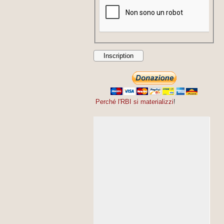
Perché l'RBI si materializzi
!