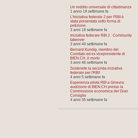
Un reddito universale di cittadinanza
1 anno 19 settimane fa
L'Iniziativa federale 2 per l'RBI è
stata presentata sotto forma di
petizione.
3 anni 18 settimane fa
Iniziativa federale RBI 2 : Community
takeover
3 anni 40 settimane fa
Bernard Kundig, membro del
Comitato ed ex vicepresidente di
BIEN.CH, è morto
3 anni 46 settimane fa
Sostenete la seconda iniziativa
federale per l'RBI!
4 anni 5 settimane fa
Esperienza pilota RBI a Ginevra:
audizione di BIEN.CH presso la
Commissione economica del Gran
Consiglio
4 anni 35 settimane fa