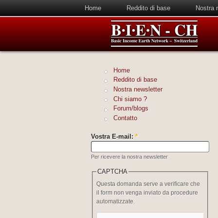
Home
Reddito di base
Nostra 
Home
Reddito di base
Nostra newsletter
Chi siamo ?
Forum/blogs
Contatto
Vostra E-mail:
*
Per ricevere la nostra newsletter
CAPTCHA
Questa domanda serve a verificare che
il form non venga inviato da procedure
automatizzate.