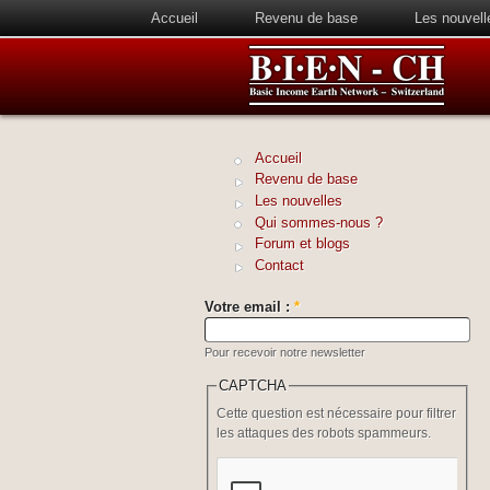
Accueil
Revenu de base
Les nouvell
Accueil
Revenu de base
Les nouvelles
Qui sommes-nous ?
Forum et blogs
Contact
Votre email :
*
Pour recevoir notre newsletter
CAPTCHA
Cette question est nécessaire pour filtrer
les attaques des robots spammeurs.