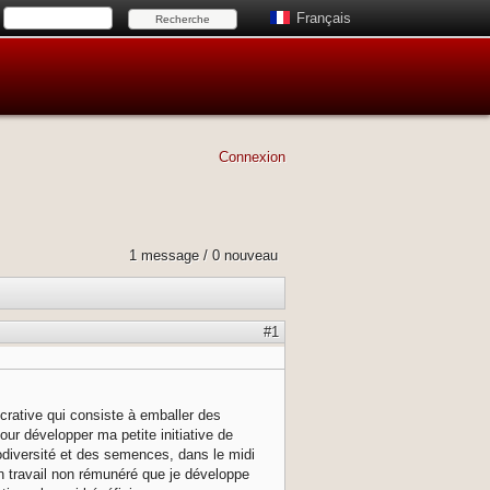
Français
Connexion
1 message / 0 nouveau
#1
lucrative qui consiste à emballer des
our développer ma petite initiative de
odiversité et des semences, dans le midi
n travail non rémunéré que je développe