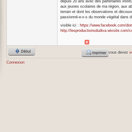
depuis 20 ans avec des partenaires institu
aux jeunes scolaires de ma région, aux ab
terrain et dont les observations et décou
passionné-e-x-s du monde végétal dans 
visible ici :
https://www.facebook.com/dom
http://lesproductionsdudiva.wixsite.com/cu
Début
vous devez
v
imprimer
Connexion