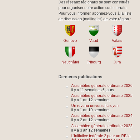
Des réseaux régionaux se sont constitués
pour organiser notre action sur le terrain.
Pour vous informer, abonnez-vous à la liste
de discussion (mailinglist) de votre région :
Genève
Vaud
Valais
Neuchâtel
Fribourg
Jura
Dernières publications
Assemblée générale ordinaire 2026
il y a 11 semaines 5 jours
Assemblée générale ordinaire 2025
il y a 1 an 12 semaines
Un revenu universel citoyen
il y a 1 an 19 semaines
Assemblée générale ordinaire 2024
il y a 2 an 12 semaines
Assemblée générale ordinaire 2023
il y a 3 an 12 semaines
L'initiative fédérale 2 pour un RBI a