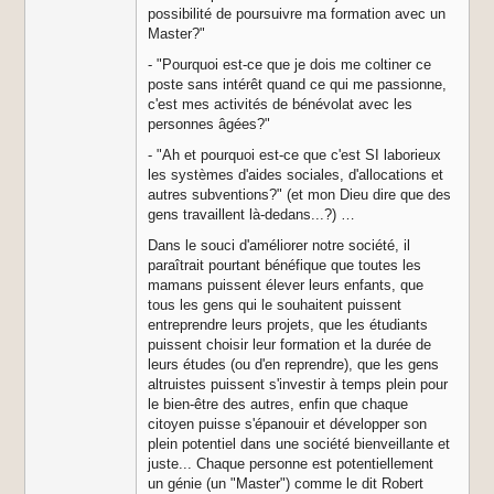
possibilité de poursuivre ma formation avec un
Master?"
- "Pourquoi est-ce que je dois me coltiner ce
poste sans intérêt quand ce qui me passionne,
c'est mes activités de bénévolat avec les
personnes âgées?"
- "Ah et pourquoi est-ce que c'est SI laborieux
les systèmes d'aides sociales, d'allocations et
autres subventions?" (et mon Dieu dire que des
gens travaillent là-dedans...?) …
Dans le souci d'améliorer notre société, il
paraîtrait pourtant bénéfique que toutes les
mamans puissent élever leurs enfants, que
tous les gens qui le souhaitent puissent
entreprendre leurs projets, que les étudiants
puissent choisir leur formation et la durée de
leurs études (ou d'en reprendre), que les gens
altruistes puissent s'investir à temps plein pour
le bien-être des autres, enfin que chaque
citoyen puisse s'épanouir et développer son
plein potentiel dans une société bienveillante et
juste... Chaque personne est potentiellement
un génie (un "Master") comme le dit Robert