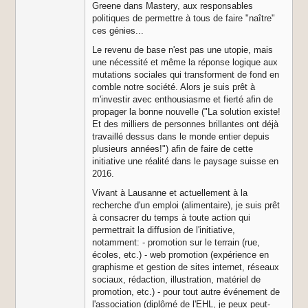
Greene dans Mastery, aux responsables
politiques de permettre à tous de faire "naître"
ces génies...
Le revenu de base n'est pas une utopie, mais
une nécessité et même la réponse logique aux
mutations sociales qui transforment de fond en
comble notre société. Alors je suis prêt à
m'investir avec enthousiasme et fierté afin de
propager la bonne nouvelle ("La solution existe!
Et des milliers de personnes brillantes ont déjà
travaillé dessus dans le monde entier depuis
plusieurs années!") afin de faire de cette
initiative une réalité dans le paysage suisse en
2016.
Vivant à Lausanne et actuellement à la
recherche d'un emploi (alimentaire), je suis prêt
à consacrer du temps à toute action qui
permettrait la diffusion de l'initiative,
notamment: - promotion sur le terrain (rue,
écoles, etc.) - web promotion (expérience en
graphisme et gestion de sites internet, réseaux
sociaux, rédaction, illustration, matériel de
promotion, etc.) - pour tout autre événement de
l'association (diplômé de l'EHL, je peux peut-