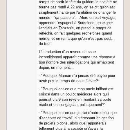
temps de sortir la tête du guidon: la société ne
tourne pas rond! A 22 ans, on se dit qu'on est
simplement hanté par l'ambition de changer le
monde - "ça passera"... Alors on part voyager,
apprendre l'espagnol à Barcelone, enseigner
l'anglais en Tanzanie, on prend le temps de
réfléchir, on fait quelques recherches quand
même, et on remarque qu'on n'est pas seul...
du tout!
L'introduction d'un revenu de base
inconditionnel apparaît comme une réponse à
bon nombre des interrogations qui m'habitent
depuis un moment…
- "Pourquoi Maman n'a jamais été payée pour
avoir pris le temps de nous élever?"
- "Pourquoi est-ce que mon oncle brillant est
coincé dans un boulot médiocre alors qu'il
pourrait vivre son rêve en montant sa boîte
écolo et en s'engageant politiquement?"
- "Pourquoi est-ce que je n'ai d'autre choix que
d'accepter ce travail inintéressant en gestion
de projets bidons, alors que j'apporterais
tellement plus à la société si j'avais la