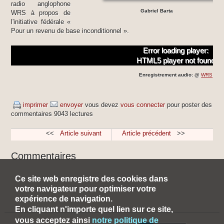
radio anglophone
Gabriel Barta
WRS à propos de
l'initiative fédérale «
Pour un revenu de base inconditionnel ».
Error loading player:
HTML5 player not found
Enregistrement audio: @
WRS
imprimer
envoyer
vous devez
vous connecter
pour poster des
commentaires
9043 lectures
<<
Article suivant
Article précédent
>>
Commentaires
Ce site web enregistre des cookies dans
votre navigateur pour optimiser votre
expérience de navigation.
En cliquant n'importe quel lien sur ce site,
vous acceptez ainsi
notre politique de