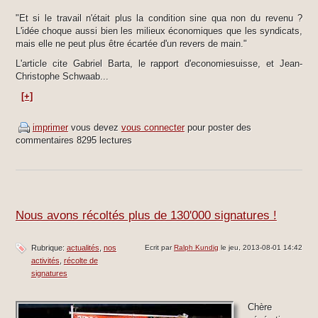
"Et si le travail n'était plus la condition sine qua non du revenu ?
L'idée choque aussi bien les milieux économiques que les syndicats,
mais elle ne peut plus être écartée d'un revers de main."
L'article cite Gabriel Barta, le rapport d'economiesuisse, et Jean-
Christophe Schwaab...
[+]
imprimer
vous devez
vous connecter
pour poster des
commentaires
8295 lectures
Nous avons récoltés plus de 130'000 signatures !
Rubrique:
actualités
nos
Ecrit par
Ralph Kundig
le jeu, 2013-08-01 14:42
activités
récolte de
signatures
Chère