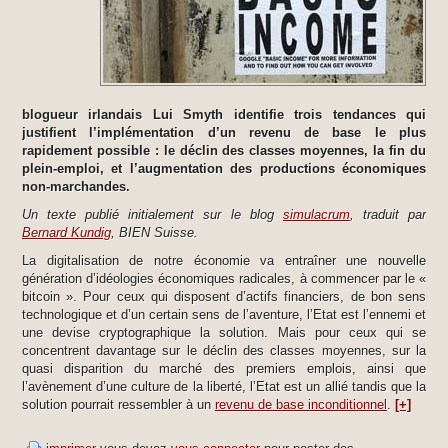
blogueur irlandais Lui Smyth identifie trois tendances qui
justifient l’implémentation d’un revenu de base le plus
rapidement possible : le déclin des classes moyennes, la fin du
plein-emploi, et l’augmentation des productions économiques
non-marchandes.
Un texte publié initialement sur le blog
simulacrum
, traduit par
Bernard Kundig
, BIEN Suisse.
La digitalisation de notre économie va entraîner une nouvelle
génération d’idéologies économiques radicales, à commencer par le «
bitcoin ». Pour ceux qui disposent d’actifs financiers, de bon sens
technologique et d’un certain sens de l’aventure, l’Etat est l’ennemi et
une devise cryptographique la solution. Mais pour ceux qui se
concentrent davantage sur le déclin des classes moyennes, sur la
quasi disparition du marché des premiers emplois, ainsi que
l’avènement d’une culture de la liberté, l’Etat est un allié tandis que la
solution pourrait ressembler à un
revenu de base inconditionnel
.
[+]