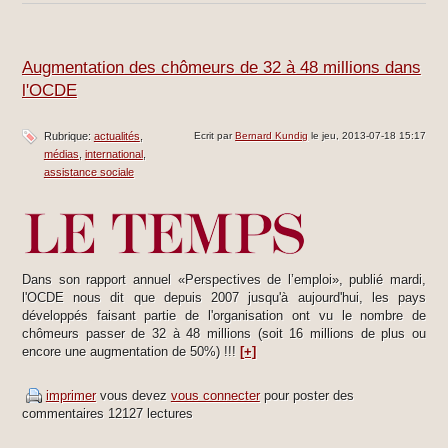
Augmentation des chômeurs de 32 à 48 millions dans
l'OCDE
Rubrique:
actualités
Ecrit par
Bernard Kundig
le jeu, 2013-07-18 15:17
médias
international
assistance sociale
Dans son rapport annuel «Perspectives de l’emploi», publié mardi,
l'OCDE nous dit que depuis 2007 jusqu'à aujourd'hui, les pays
développés faisant partie de l'organisation ont vu le nombre de
chômeurs passer de 32 à 48 millions (soit 16 millions de plus ou
encore une augmentation de 50%) !!!
[+]
imprimer
vous devez
vous connecter
pour poster des
commentaires
12127 lectures