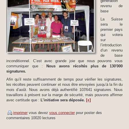
génération
revenu de
base
La Suisse
sera le
premier pays
qui votera
sur
l’introduction
d’un revenu
de base
inconditionnel. C’est avec grande joie que nous pouvons vous
communiquer que :
Nous avons récoltés plus de 130'000
signatures.
Afin qu’il reste suffisamment de temps pour vérifier les signatures,
les récoltes peuvent continuer et nous être envoyées jusqu’à la fin du
mois d’août. Nous avons déjà authentifié 103'641 signatures. Nous
travaillons à présent sur la marge de sécurité, mais pouvons affirmer
avec certitude que :
L’initiative sera déposée.
[+]
imprimer
vous devez
vous connecter
pour poster des
commentaires
10020 lectures