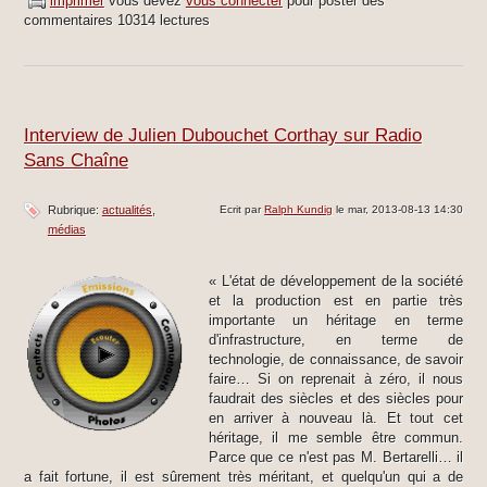
imprimer
vous devez
vous connecter
pour poster des
commentaires
10314 lectures
Interview de Julien Dubouchet Corthay sur Radio
Sans Chaîne
Rubrique:
actualités
Ecrit par
Ralph Kundig
le mar, 2013-08-13 14:30
médias
« L'état de développement de la société
et la production est en partie très
importante un héritage en terme
d'infrastructure, en terme de
technologie, de connaissance, de savoir
faire… Si on reprenait à zéro, il nous
faudrait des siècles et des siècles pour
en arriver à nouveau là. Et tout cet
héritage, il me semble être commun.
Parce que ce n'est pas M. Bertarelli… il
a fait fortune, il est sûrement très méritant, et quelqu'un qui a de