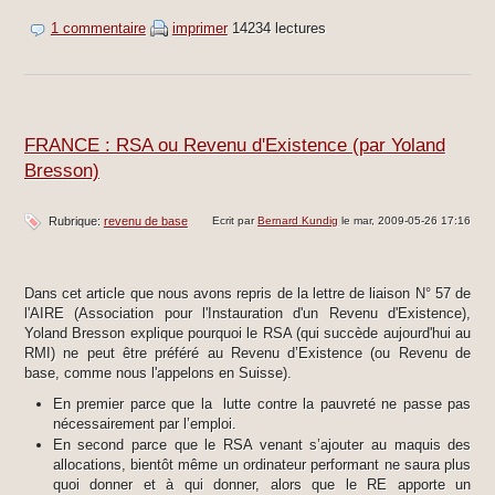
1 commentaire
imprimer
14234 lectures
FRANCE : RSA ou Revenu d'Existence (par Yoland
Bresson)
Rubrique:
revenu de base
Ecrit par
Bernard Kundig
le mar, 2009-05-26 17:16
Dans cet article que nous avons repris de la lettre de liaison N° 57 de
l'AIRE (Association pour l'Instauration d'un Revenu d'Existence),
Yoland Bresson explique pourquoi le RSA (qui succède aujourd'hui au
RMI) ne peut être préféré au Revenu d’Existence (ou Revenu de
base, comme nous l'appelons en Suisse).
En premier parce que la lutte contre la pauvreté ne passe pas
nécessairement par l’emploi.
En second parce que le RSA venant s’ajouter au maquis des
allocations, bientôt même un ordinateur performant ne saura plus
quoi donner et à qui donner, alors que le RE apporte un