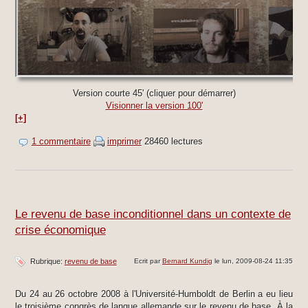
Version courte 45' (cliquer pour démarrer)
Visionner la version 100'
[+]
1 commentaire
imprimer
28460 lectures
Le revenu de base inconditionnel dans un contexte de
crise économique
Rubrique:
revenu de base
Ecrit par
Bernard Kundig
le lun, 2009-08-24 11:35
Du 24 au 26 octobre 2008 à l'Université-Humboldt de Berlin a eu lieu
le troisième congrès de langue allemande sur le revenu de base. À la