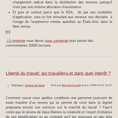
changement radical dans la distribution des revenus puisqu’il
n’est pas une énième allocation d’assistance.
Et puis et surtout parce que le RSA, de par ses modalités
d’application, sera un fort stimulant aux revenus non déclarés à
l’image de l’expérience menée autrefois au États-Unis dans le
New Jersey.
[+]
imprimer
vous devez
vous connecter
pour poster des
commentaires
10565 lectures
Liberté du travail: qui travaillera et dans quel interêt ?
Rubrique:
revenu de base
Ecrit par
Bernard Kundig
le jeu, 2009-01-01 14:57
Comment savoir sous quelles conditions une personne jouissant de
toute manière d’un revenu qui lui permet de vivre dans la dignité
proposera encore ses services sur le marché du travail ? Faut-il
croire que le revenu de base libèrera la créativité et l’esprit d’initiative
de ses bénéficiaires ou au contraire qu’il les poussera un peu plus