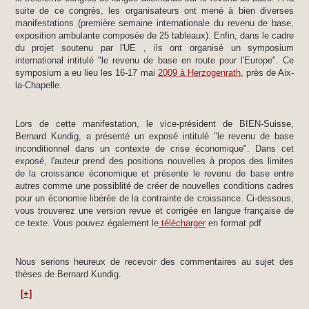
suite de ce congrès, les organisateurs ont mené à bien diverses
manifestations (première semaine internationale du revenu de base,
exposition ambulante composée de 25 tableaux). Enfin, dans le cadre
du projet soutenu par l'UE , ils ont organisé un symposium
international intitulé "le revenu de base en route pour l'Europe". Ce
symposium a eu lieu les 16-17 mai
2009 à Herzogenrath
, près de Aix-
la-Chapelle.
Lors de cette manifestation, le vice-président de BIEN-Suisse,
Bernard Kundig, a présenté un exposé intitulé "le revenu de base
inconditionnel dans un contexte de crise économique". Dans cet
exposé, l'auteur prend des positions nouvelles à propos des limites
de la croissance économique et présente le revenu de base entre
autres comme une possiblité de créer de nouvelles conditions cadres
pour un économie libérée de la contrainte de croissance. Ci-dessous,
vous trouverez une version revue et corrigée en langue française de
ce texte. Vous pouvez également le
télécharger
en format pdf
Nous serions heureux de recevoir des commentaires au sujet des
thèses de Bernard Kundig.
[+]