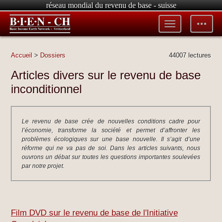
réseau mondial du revenu de base - suisse
Toggle
Toggle
menu
tools
Accueil
>
Dossiers
44007 lectures
Articles divers sur le revenu de base
inconditionnel
Le revenu de base crée de nouvelles conditions cadre pour
l’économie, transforme la société et permet d’affronter les
problèmes écologiques sur une base nouvelle. Il s’agit d’une
réforme qui ne va pas de soi. Dans les articles suivants, nous
ouvrons un débat sur toutes les questions importantes soulevées
par notre projet.
Film DVD sur le revenu de base de l'Initiative