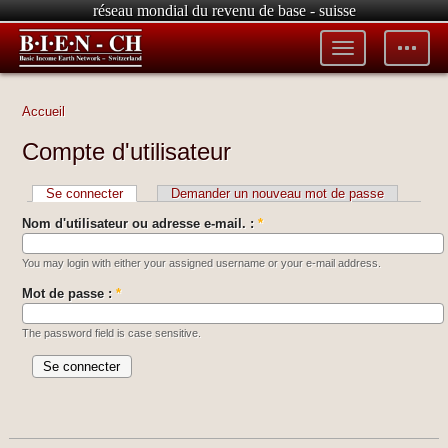
réseau mondial du revenu de base - suisse
Toggle
Toggle
menu
tools
Accueil
Compte d'utilisateur
Se connecter
Demander un nouveau mot de passe
Nom d'utilisateur ou adresse e-mail. :
*
You may login with either your assigned username or your e-mail address.
Mot de passe :
*
The password field is case sensitive.